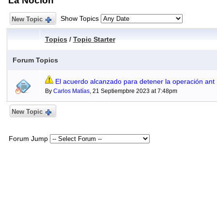
La Noción
Show Topics
New Topic
Topics
/
Topic Starter
Forum Topics
El acuerdo alcanzado para detener la operación ant
By
Carlos Matías
, 21 Septiempbre 2023 at 7:48pm
New Topic
Forum Jump