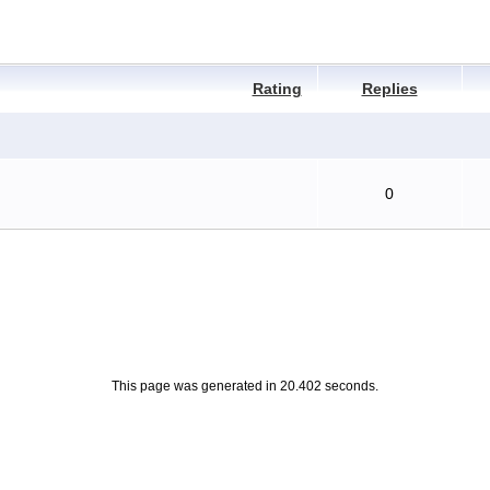
Rating
Replies
0
This page was generated in 20.402 seconds.