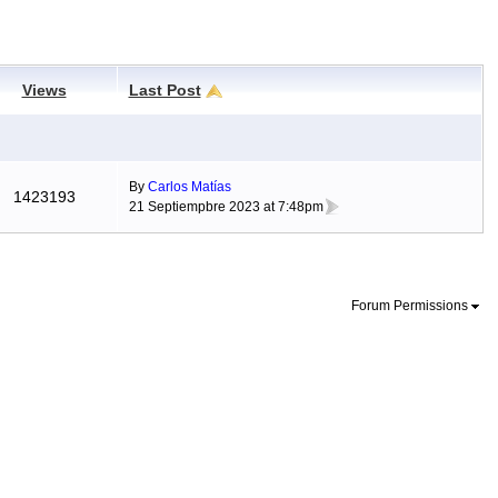
Views
Last Post
By
Carlos Matías
1423193
21 Septiempbre 2023 at 7:48pm
Forum Permissions