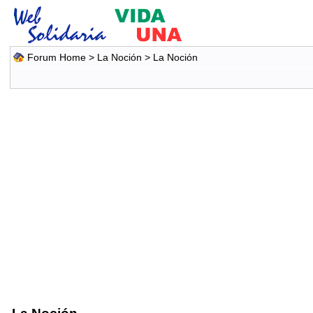
Forum Home
>
La Noción
>
La Noción