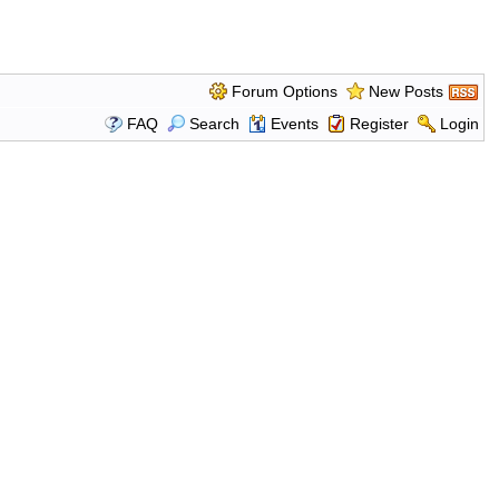
Forum Options
New Posts
FAQ
Search
Events
Register
Login