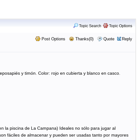
Topic Search
Topic Options
Post Options
Thanks(0)
Quote
Reply
eposapiés y timón. Color: rojo en cubierta y blanco en casco.
n la piscina de La Campana) Ideales no sólo para jugar al
d son fáciles de almacenar y pueden ser usadas tanto por mayores