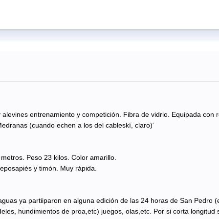
 alevines entrenamiento y competición. Fibra de vidrio. Equipada con r
edranas (cuando echen a los del cableskí, claro)´
 metros. Peso 23 kilos. Color amarillo.
eposapiés y timón. Muy rápida.
guas ya partiiparon en alguna edición de las 24 horas de San Pedro (e
eles, hundimientos de proa,etc) juegos, olas,etc. Por si corta longitu