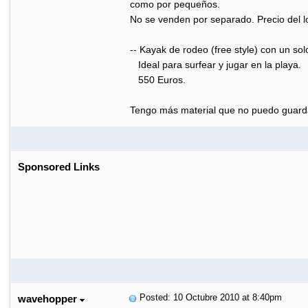
como por pequeños.
No se venden por separado. Precio del lo
-- Kayak de rodeo (free style) con un so
Ideal para surfear y jugar en la playa.
550 Euros.
Tengo más material que no puedo guardar
Sponsored Links
Posted: 10 Octubre 2010 at 8:40pm
wavehopper