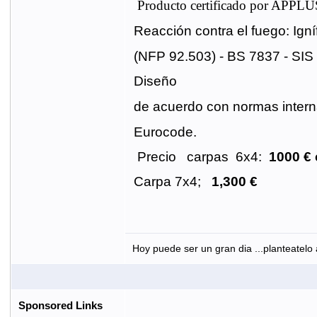
Producto certificado por APPLU
Reacción contra el fuego: Ign
(NFP 92.503) - BS 7837 - SI
Diseño
de acuerdo con normas interna
Eurocode.
Precio
carpas
6x4:
1000 € 
Carpa 7x4;
1,300 €
Hoy puede ser un gran dia ...planteatelo 
Sponsored Links