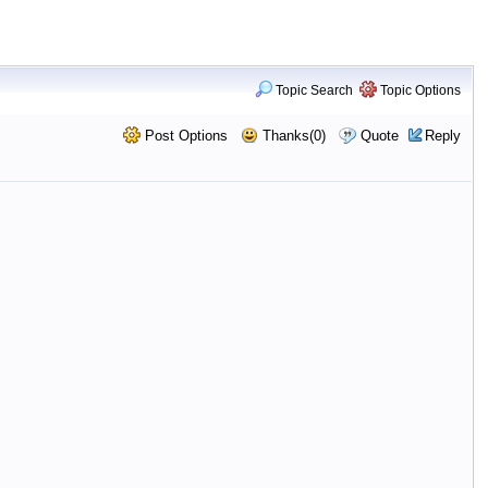
Topic Search
Topic Options
Post Options
Thanks(0)
Quote
Reply