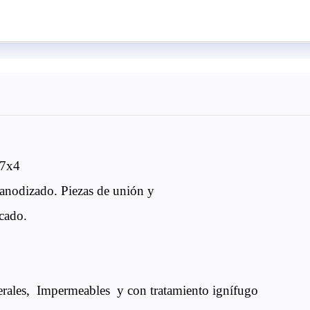
 7x4
 anodizado. Piezas de unión y
ncado.
erales,
Impermeables
y con tratamiento ignífugo