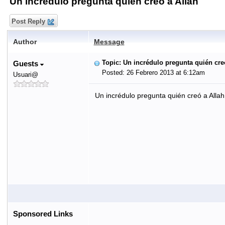
Un incrédulo pregunta quién creó a Allah
Post Reply
Author
Message
Topic: Un incrédulo pregunta quién cre
Guests
Posted: 26 Febrero 2013 at 6:12am
Usuari@
Un incrédulo pregunta quién creó a Allah
Sponsored Links