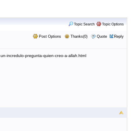
Topic Search
Topic Options
Post Options
Thanks(0)
Quote
Reply
2-un-incredulo-pregunta-quien-creo-a-allah.html