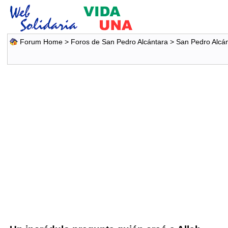
Forum Home
>
Foros de San Pedro Alcántara
>
San Pedro Alcá