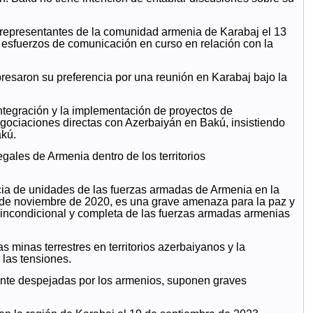
s representantes de la comunidad armenia de Karabaj el 13
 esfuerzos de comunicación en curso en relación con la
presaron su preferencia por una reunión en Karabaj bajo la
integración y la implementación de proyectos de
egociaciones directas con Azerbaiyán en Bakú, insistiendo
akú.
les de Armenia dentro de los territorios
cia de unidades de las fuerzas armadas de Armenia en la
10 de noviembre de 2020, es una grave amenaza para la paz y
da incondicional y completa de las fuerzas armadas armenias
 minas terrestres en territorios azerbaiyanos y la
las tensiones.
nte despejadas por los armenios, suponen graves