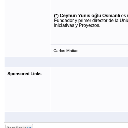
(*) Ceyhun Yunis oğlu Osmanlı
es u
Fundador y primer director de la Un
Iniciativas y Proyectos.
Carlos Matias
Sponsored Links