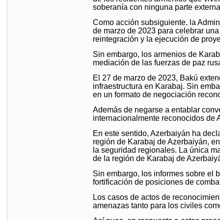
soberanía con ninguna parte externa
Como acción subsiguiente, la Admini
de marzo de 2023 para celebrar una 
reintegración y la ejecución de proye
Sin embargo, los armenios de Karabaj
mediación de las fuerzas de paz rus
El 27 de marzo de 2023, Bakú extendi
infraestructura en Karabaj. Sin emb
en un formato de negociación recono
Además de negarse a entablar conver
internacionalmente reconocidos de 
En este sentido, Azerbaiyán ha decl
región de Karabaj de Azerbaiyán, en
la seguridad regionales. La única ma
de la región de Karabaj de Azerbaiyán
Sin embargo, los informes sobre el b
fortificación de posiciones de comb
Los casos de actos de reconocimien
amenazas tanto para los civiles como