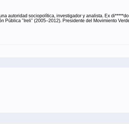
na autoridad sociopolítica, investigador y analista. Ex di****
ión Pública "Ireli" (2005–2012). Presidente del Movimiento Verd