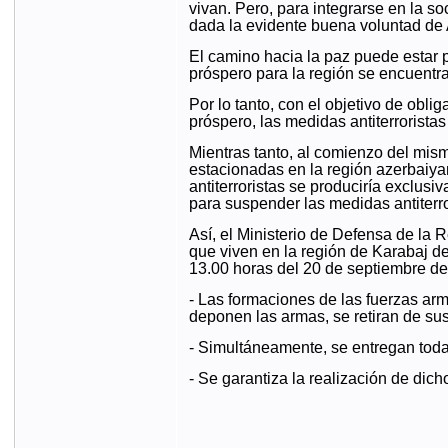
vivan. Pero, para integrarse en la s
dada la evidente buena voluntad de 
El camino hacia la paz puede estar 
próspero para la región se encuentra 
Por lo tanto, con el objetivo de obli
próspero, las medidas antiterroristas
Mientras tanto, al comienzo del mism
estacionadas en la región azerbaiya
antiterroristas se produciría exclus
para suspender las medidas antiterro
Así, el Ministerio de Defensa de la
que viven en la región de Karabaj de
13.00 horas del 20 de septiembre de 
- Las formaciones de las fuerzas ar
deponen las armas, se retiran de su
- Simultáneamente, se entregan toda
- Se garantiza la realización de dic