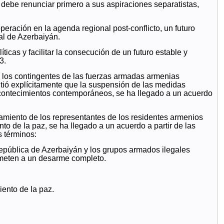
 debe renunciar primero a sus aspiraciones separatistas,
ración en la agenda regional post-conflicto, un futuro
ial de Azerbaiyán.
ticas y facilitar la consecución de un futuro estable y
3.
a los contingentes de las fuerzas armadas armenias
itió explícitamente que la suspensión de las medidas
s acontecimientos contemporáneos, se ha llegado a un acuerdo
mamiento de los representantes de los residentes armenios
to de la paz, se ha llegado a un acuerdo a partir de las
s términos:
epública de Azerbaiyán y los grupos armados ilegales
ometen a un desarme completo.
iento de la paz.