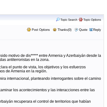
Topic Search
Topic Options
Post Options
Thanks(0)
Quote
Reply
sido motivo de dis***** entre Armenia y Azerbaiyán desde la
as antiterroristas en la zona.
ara el punto de vista, los objetivos y los esfuerzos
imos de Armenia en la región.
 mira internacional, planteando interrogantes sobre el camino
xaminar los acontecimientos y las interacciones entre las
aiyán recuperara el control de territorios que habían