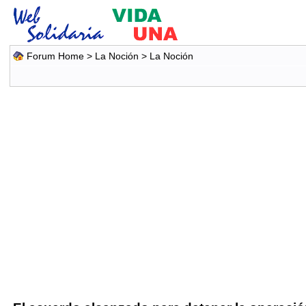
Forum Home
>
La Noción
>
La Noción