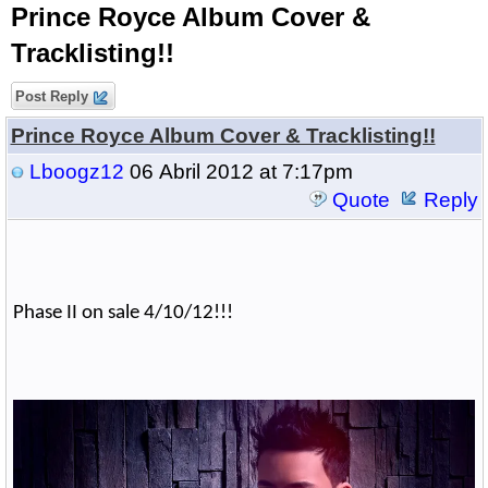
Prince Royce Album Cover &
Tracklisting!!
Post Reply
Prince Royce Album Cover & Tracklisting!!
Lboogz12
06 Abril 2012 at 7:17pm
Quote
Reply
Phase II on sale 4/10/12!!!