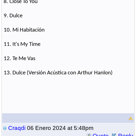
8. Close To You
9. Dulce
10. Mi Habitación
11. It's My Time
12. Te Me Vas
13. Dulce (Versión Acústica con Arthur Hanlon)
Craqdi
06 Enero 2024 at 5:48pm
Quote
Reply