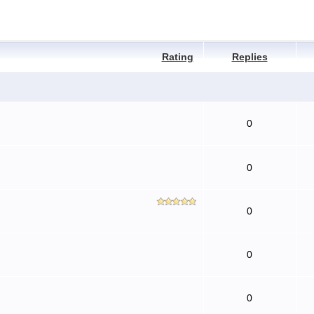
Rating
Replies
0
0
0
0
0