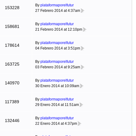
By
plataformaporelfutur
153228
27 Febrero 2014 at 4:37am
By
plataformaporelfutur
158681
21 Febrero 2014 at 12:10pm
By
plataformaporelfutur
178614
04 Febrero 2014 at 3:51pm
By
plataformaporelfutur
163725
03 Febrero 2014 at 9:25am
By
plataformaporelfutur
140970
30 Enero 2014 at 10:09am
By
plataformaporelfutur
117389
29 Enero 2014 at 11:51am
By
plataformaporelfutur
132446
22 Enero 2014 at 4:37pm