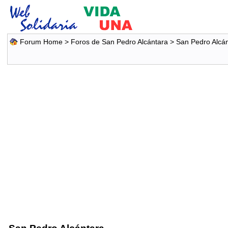
Forum Home
>
Foros de San Pedro Alcántara
>
San Pedro Alcá