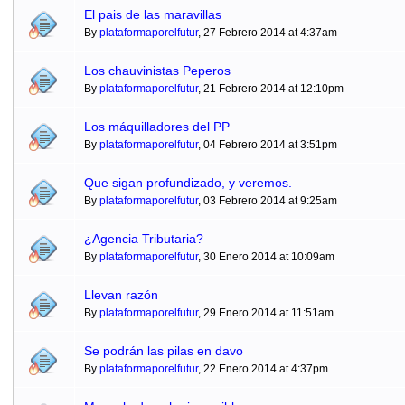
El pais de las maravillas
By
plataformaporelfutur
, 27 Febrero 2014 at 4:37am
Los chauvinistas Peperos
By
plataformaporelfutur
, 21 Febrero 2014 at 12:10pm
Los máquilladores del PP
By
plataformaporelfutur
, 04 Febrero 2014 at 3:51pm
Que sigan profundizado, y veremos.
By
plataformaporelfutur
, 03 Febrero 2014 at 9:25am
¿Agencia Tributaria?
By
plataformaporelfutur
, 30 Enero 2014 at 10:09am
Llevan razón
By
plataformaporelfutur
, 29 Enero 2014 at 11:51am
Se podrán las pilas en davo
By
plataformaporelfutur
, 22 Enero 2014 at 4:37pm