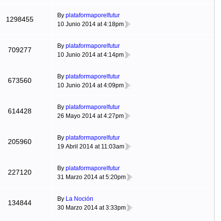
By
plataformaporelfutur
1298455
10 Junio 2014 at 4:18pm
By
plataformaporelfutur
709277
10 Junio 2014 at 4:14pm
By
plataformaporelfutur
673560
10 Junio 2014 at 4:09pm
By
plataformaporelfutur
614428
26 Mayo 2014 at 4:27pm
By
plataformaporelfutur
205960
19 Abril 2014 at 11:03am
By
plataformaporelfutur
227120
31 Marzo 2014 at 5:20pm
By
La Noción
134844
30 Marzo 2014 at 3:33pm