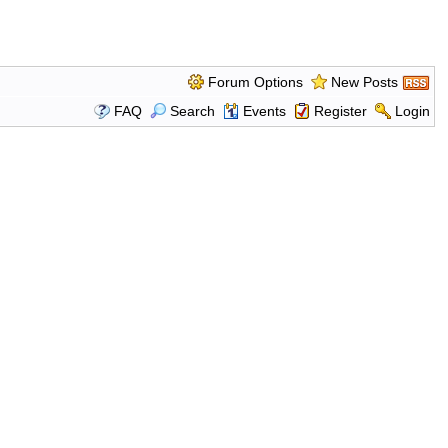
Forum Options
New Posts
FAQ
Search
Events
Register
Login