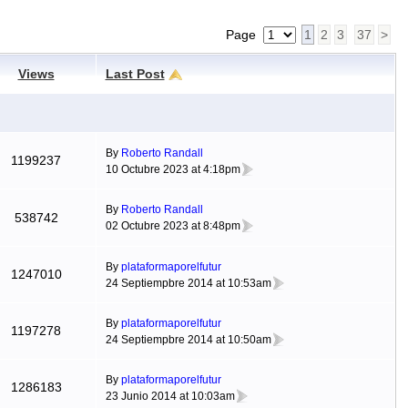
Page
1
2
3
37
>
Views
Last Post
By
Roberto Randall
1199237
10 Octubre 2023 at 4:18pm
By
Roberto Randall
538742
02 Octubre 2023 at 8:48pm
By
plataformaporelfutur
1247010
24 Septiempbre 2014 at 10:53am
By
plataformaporelfutur
1197278
24 Septiempbre 2014 at 10:50am
By
plataformaporelfutur
1286183
23 Junio 2014 at 10:03am