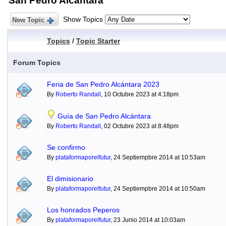
San Pedro Alcántara
Show Topics
New Topic
Topics
/
Topic Starter
Forum Topics
Feria de San Pedro Alcántara 2023
By
Roberto Randall
, 10 Octubre 2023 at 4:18pm
Guía de San Pedro Alcántara
By
Roberto Randall
, 02 Octubre 2023 at 8:48pm
Se confirmo
By
plataformaporelfutur
, 24 Septiempbre 2014 at 10:53am
El dimisionario
By
plataformaporelfutur
, 24 Septiempbre 2014 at 10:50am
Los honrados Peperos
By
plataformaporelfutur
, 23 Junio 2014 at 10:03am