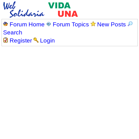
Forum Home
Forum Topics
New Posts
Search
Register
Login