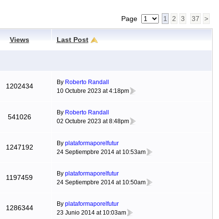
Page
1
2
3
37
>
Views
Last Post
By
Roberto Randall
1202434
10 Octubre 2023 at 4:18pm
By
Roberto Randall
541026
02 Octubre 2023 at 8:48pm
By
plataformaporelfutur
1247192
24 Septiempbre 2014 at 10:53am
By
plataformaporelfutur
1197459
24 Septiempbre 2014 at 10:50am
By
plataformaporelfutur
1286344
23 Junio 2014 at 10:03am