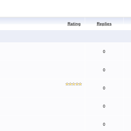
Rating
Replies
0
0
0
0
0