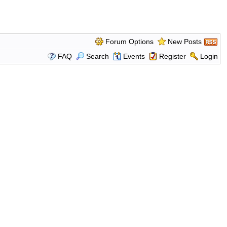
Forum Options
New Posts
FAQ
Search
Events
Register
Login