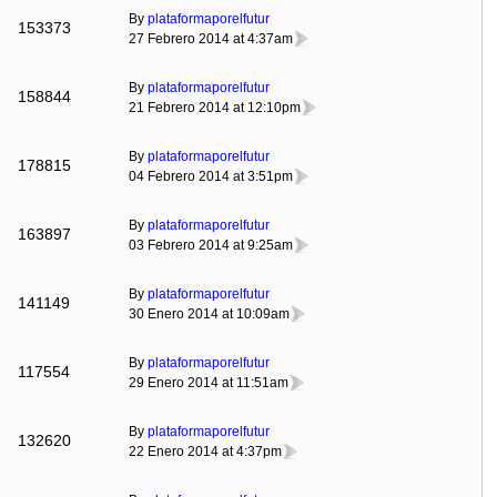
By
plataformaporelfutur
153373
27 Febrero 2014 at 4:37am
By
plataformaporelfutur
158844
21 Febrero 2014 at 12:10pm
By
plataformaporelfutur
178815
04 Febrero 2014 at 3:51pm
By
plataformaporelfutur
163897
03 Febrero 2014 at 9:25am
By
plataformaporelfutur
141149
30 Enero 2014 at 10:09am
By
plataformaporelfutur
117554
29 Enero 2014 at 11:51am
By
plataformaporelfutur
132620
22 Enero 2014 at 4:37pm