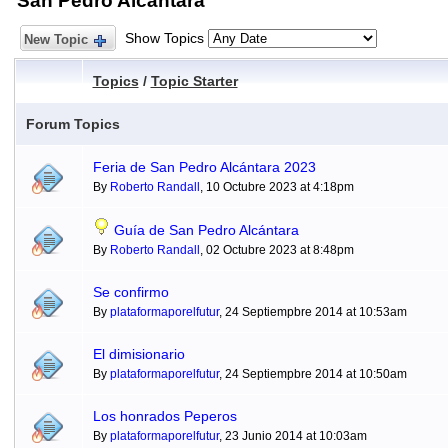
San Pedro Alcántara
Show Topics
New Topic
Topics
/
Topic Starter
Forum Topics
Feria de San Pedro Alcántara 2023
By
Roberto Randall
, 10 Octubre 2023 at 4:18pm
Guía de San Pedro Alcántara
By
Roberto Randall
, 02 Octubre 2023 at 8:48pm
Se confirmo
By
plataformaporelfutur
, 24 Septiempbre 2014 at 10:53am
El dimisionario
By
plataformaporelfutur
, 24 Septiempbre 2014 at 10:50am
Los honrados Peperos
By
plataformaporelfutur
, 23 Junio 2014 at 10:03am