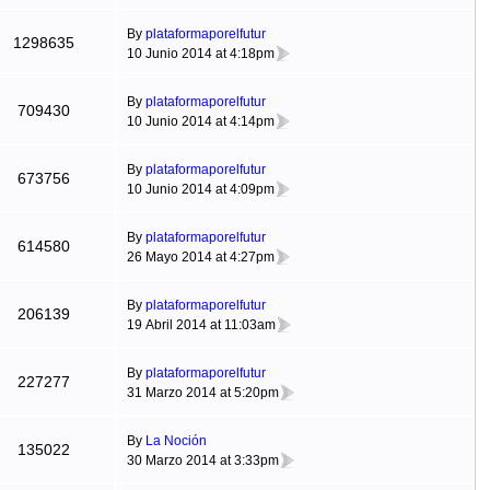
By
plataformaporelfutur
1298635
10 Junio 2014 at 4:18pm
By
plataformaporelfutur
709430
10 Junio 2014 at 4:14pm
By
plataformaporelfutur
673756
10 Junio 2014 at 4:09pm
By
plataformaporelfutur
614580
26 Mayo 2014 at 4:27pm
By
plataformaporelfutur
206139
19 Abril 2014 at 11:03am
By
plataformaporelfutur
227277
31 Marzo 2014 at 5:20pm
By
La Noción
135022
30 Marzo 2014 at 3:33pm