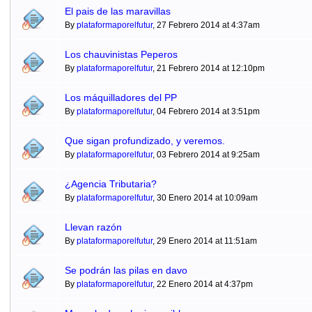
El pais de las maravillas
By
plataformaporelfutur
, 27 Febrero 2014 at 4:37am
Los chauvinistas Peperos
By
plataformaporelfutur
, 21 Febrero 2014 at 12:10pm
Los máquilladores del PP
By
plataformaporelfutur
, 04 Febrero 2014 at 3:51pm
Que sigan profundizado, y veremos.
By
plataformaporelfutur
, 03 Febrero 2014 at 9:25am
¿Agencia Tributaria?
By
plataformaporelfutur
, 30 Enero 2014 at 10:09am
Llevan razón
By
plataformaporelfutur
, 29 Enero 2014 at 11:51am
Se podrán las pilas en davo
By
plataformaporelfutur
, 22 Enero 2014 at 4:37pm