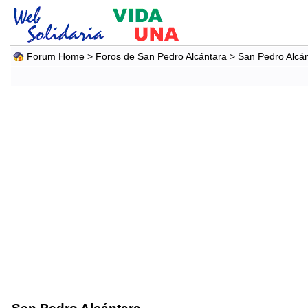
Forum Home
>
Foros de San Pedro Alcántara
>
San Pedro Alcá