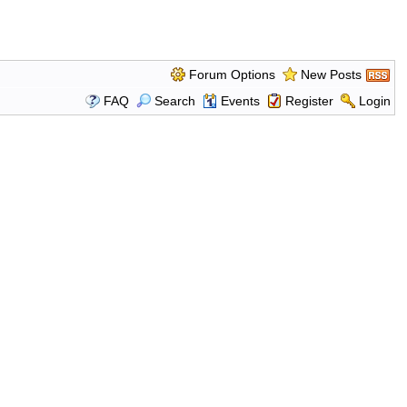
Forum Options
New Posts
FAQ
Search
Events
Register
Login