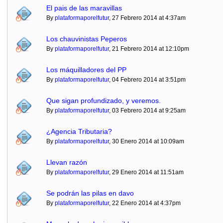
El pais de las maravillas
By
plataformaporelfutur
, 27 Febrero 2014 at 4:37am
Los chauvinistas Peperos
By
plataformaporelfutur
, 21 Febrero 2014 at 12:10pm
Los máquilladores del PP
By
plataformaporelfutur
, 04 Febrero 2014 at 3:51pm
Que sigan profundizado, y veremos.
By
plataformaporelfutur
, 03 Febrero 2014 at 9:25am
¿Agencia Tributaria?
By
plataformaporelfutur
, 30 Enero 2014 at 10:09am
Llevan razón
By
plataformaporelfutur
, 29 Enero 2014 at 11:51am
Se podrán las pilas en davo
By
plataformaporelfutur
, 22 Enero 2014 at 4:37pm