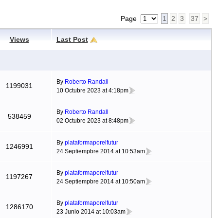
Page
1
2
3
37
>
Views
Last Post
By
Roberto Randall
1199031
10 Octubre 2023 at 4:18pm
By
Roberto Randall
538459
02 Octubre 2023 at 8:48pm
By
plataformaporelfutur
1246991
24 Septiempbre 2014 at 10:53am
By
plataformaporelfutur
1197267
24 Septiempbre 2014 at 10:50am
By
plataformaporelfutur
1286170
23 Junio 2014 at 10:03am