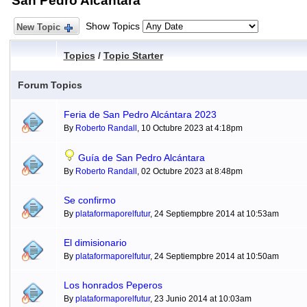
San Pedro Alcántara
Show Topics
New Topic
Topics
/
Topic Starter
Forum Topics
Feria de San Pedro Alcántara 2023
By
Roberto Randall
, 10 Octubre 2023 at 4:18pm
Guía de San Pedro Alcántara
By
Roberto Randall
, 02 Octubre 2023 at 8:48pm
Se confirmo
By
plataformaporelfutur
, 24 Septiempbre 2014 at 10:53am
El dimisionario
By
plataformaporelfutur
, 24 Septiempbre 2014 at 10:50am
Los honrados Peperos
By
plataformaporelfutur
, 23 Junio 2014 at 10:03am