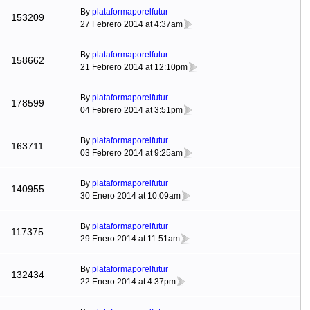
By
plataformaporelfutur
153209
27 Febrero 2014 at 4:37am
By
plataformaporelfutur
158662
21 Febrero 2014 at 12:10pm
By
plataformaporelfutur
178599
04 Febrero 2014 at 3:51pm
By
plataformaporelfutur
163711
03 Febrero 2014 at 9:25am
By
plataformaporelfutur
140955
30 Enero 2014 at 10:09am
By
plataformaporelfutur
117375
29 Enero 2014 at 11:51am
By
plataformaporelfutur
132434
22 Enero 2014 at 4:37pm