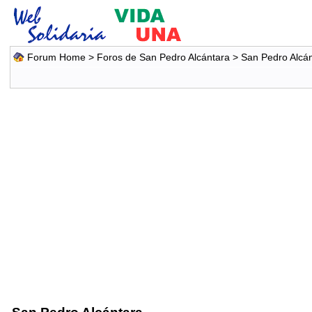
Forum Home
>
Foros de San Pedro Alcántara
>
San Pedro Alcá