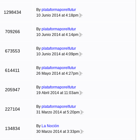
By
plataformaporelfutur
1298434
10 Junio 2014 at 4:18pm
By
plataformaporelfutur
709266
10 Junio 2014 at 4:14pm
By
plataformaporelfutur
673553
10 Junio 2014 at 4:09pm
By
plataformaporelfutur
614411
26 Mayo 2014 at 4:27pm
By
plataformaporelfutur
205947
19 Abril 2014 at 11:03am
By
plataformaporelfutur
227104
31 Marzo 2014 at 5:20pm
By
La Noción
134834
30 Marzo 2014 at 3:33pm