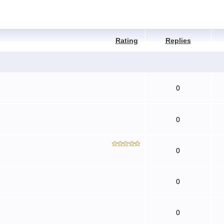
Rating
Replies
0
0
0
0
0