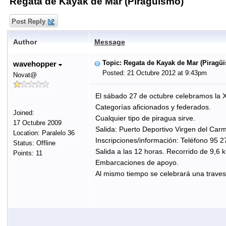
Regata de Kayak de Mar (Piragüismo)
Post Reply
Author
Message
Topic: Regata de Kayak de Mar (Piragü
wavehopper
Posted: 21 Octubre 2012 at 9:43pm
Novat@
El sábado 27 de octubre celebramos la X
Categorías aficionados y federados.
Joined:
Cualquier tipo de piragua sirve.
17 Octubre 2009
Salida: Puerto Deportivo Virgen del Car
Location: Paralelo 36
Inscripciones/información: Teléfono 95 2
Status: Offline
Salida a las 12 horas. Recorrido de 9,6 
Points: 11
Embarcaciones de apoyo.
Al mismo tiempo se celebrará una traves