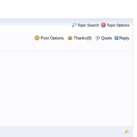
Topic Search
Topic Options
Post Options
Thanks(0)
Quote
Reply