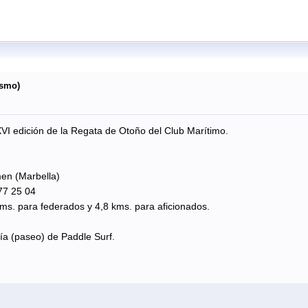
ismo)
VI edición de la Regata de Otoño del Club Marítimo.
men (Marbella)
77 25 04
kms. para federados y 4,8 kms. para aficionados.
ía (paseo) de Paddle Surf.