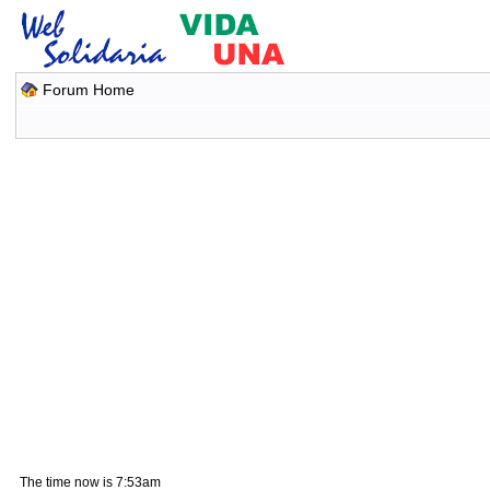
Forum Home
The time now is 7:53am