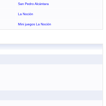
San Pedro Alcántara
La Noción
Mini juegos La Noción