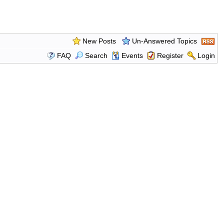
New Posts
Un-Answered Topics
FAQ
Search
Events
Register
Login