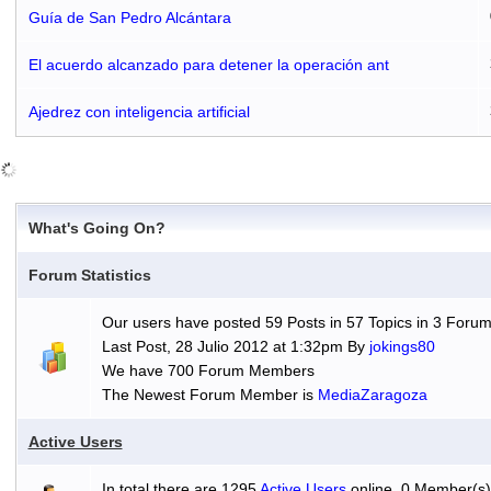
Guía de San Pedro Alcántara
El acuerdo alcanzado para detener la operación ant
Ajedrez con inteligencia artificial
What's Going On?
Forum Statistics
Our users have posted 59 Posts in 57 Topics in 3 Forum
Last Post, 28 Julio 2012 at 1:32pm By
jokings80
We have 700 Forum Members
The Newest Forum Member is
MediaZaragoza
Active Users
In total there are 1295
Active Users
online, 0 Member(s)