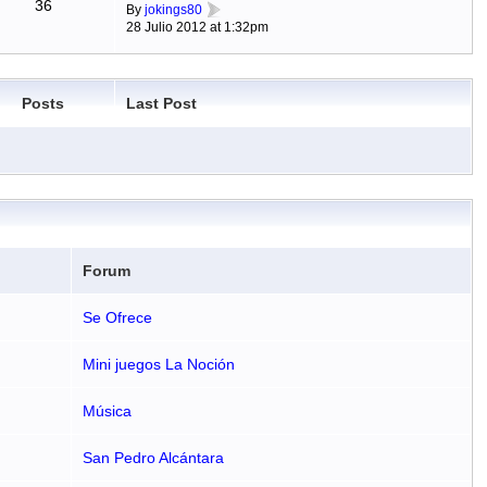
36
By
jokings80
28 Julio 2012 at 1:32pm
Posts
Last Post
Forum
Se Ofrece
Mini juegos La Noción
Música
San Pedro Alcántara