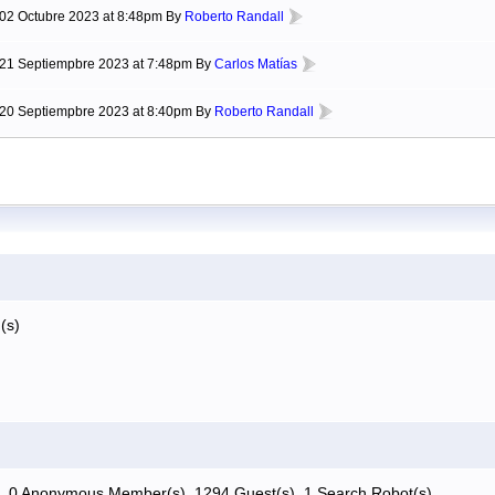
02 Octubre 2023 at 8:48pm By
Roberto Randall
21 Septiempbre 2023 at 7:48pm By
Carlos Matías
20 Septiempbre 2023 at 8:40pm By
Roberto Randall
(s)
, 0 Anonymous Member(s), 1294 Guest(s), 1 Search Robot(s)