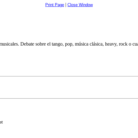
|
Print Page
Close Window
musicales. Debate sobre el tango, pop, música clásica, heavy, rock o cua
et