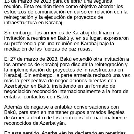
13 de marzo de 2023 para celebrar una segunda
reunión. Esta reunión tiene como objetivo abordar los
esfuerzos de comunicación en curso en relación con la
reintegración y la ejecución de proyectos de
infraestructura en Karabaj.
Sin embargo, los armenios de Karabaj declinaron la
invitación a reunirse en Bakú y, en su lugar, expresaron
su preferencia por una reunión en Karabaj bajo la
mediación de las fuerzas de paz rusas.
El 27 de marzo de 2023, Bakú extendió otra invitación a
los armenios de Karabaj para discutir la reintegración y
la implementación de proyectos de infraestructura en
Karabaj. Sin embargo, la parte armenia rechazó una vez
más la perspectiva de negociaciones directas con
Azerbaiyán en Bakú, insistiendo en un formato de
negociación reconocido internacionalmente a la hora de
entablar contactos con Bakú.
Además de negarse a entablar conversaciones con
Bakú, persisten en mantener grupos armados ilegales
de Armenia dentro de los territorios internacionalmente
reconocidos de Azerbaiyán.
En este sentido, Azerbaiyán ha declarado en repetidas