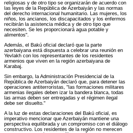
religiosas y de otro tipo se organizarán de acuerdo con
las leyes de la República de Azerbaiyán y las normas
del derecho internacional humanitario. Las mujeres, los
niños, los ancianos, los discapacitados y los enfermos
recibirán la asistencia médica y de otro tipo que
necesiten. Se les proporcionará agua potable y
alimentos".
Además, el Bakú oficial declaró que la parte
azerbaiyana está dispuesta a celebrar una reunión en
Yevlakh con los representantes de los residentes
armenios que viven en la región azerbaiyana de
Karabaj.
Sin embargo, la Administración Presidencial de la
República de Azerbaiyán declaró que, para detener las
operaciones antiterroristas, "las formaciones militares
armenias ilegales deben izar la bandera blanca, todas
las armas deben ser entregadas y el régimen ilegal
debe ser disuelto."
A la luz de estas declaraciones del Bakú oficial, es
imperativo mencionar que Azerbaiyán mantiene una
perspectiva equilibrada y un compromiso con el diálogo
constructivo. Los residentes de la región no merecen