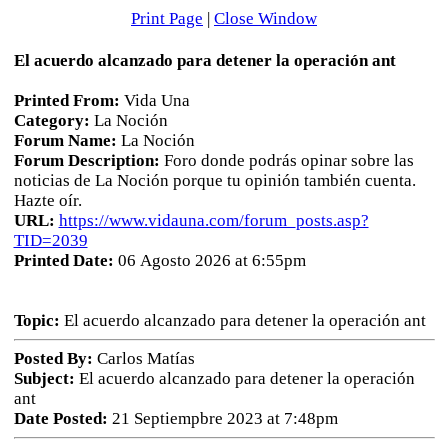
Print Page
|
Close Window
El acuerdo alcanzado para detener la operación ant
Printed From:
Vida Una
Category:
La Noción
Forum Name:
La Noción
Forum Description:
Foro donde podrás opinar sobre las
noticias de La Noción porque tu opinión también cuenta.
Hazte oír.
URL:
https://www.vidauna.com/forum_posts.asp?
TID=2039
Printed Date:
06 Agosto 2026 at 6:55pm
Topic:
El acuerdo alcanzado para detener la operación ant
Posted By:
Carlos Matías
Subject:
El acuerdo alcanzado para detener la operación
ant
Date Posted:
21 Septiempbre 2023 at 7:48pm