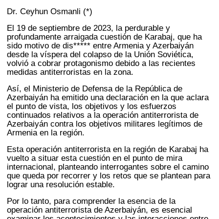
Dr. Ceyhun Osmanli (*)
El 19 de septiembre de 2023, la perdurable y
profundamente arraigada cuestión de Karabaj, que ha
sido motivo de dis***** entre Armenia y Azerbaiyán
desde la víspera del colapso de la Unión Soviética,
volvió a cobrar protagonismo debido a las recientes
medidas antiterroristas en la zona.
Así, el Ministerio de Defensa de la República de
Azerbaiyán ha emitido una declaración en la que aclara
el punto de vista, los objetivos y los esfuerzos
continuados relativos a la operación antiterrorista de
Azerbaiyán contra los objetivos militares legítimos de
Armenia en la región.
Esta operación antiterrorista en la región de Karabaj ha
vuelto a situar esta cuestión en el punto de mira
internacional, planteando interrogantes sobre el camino
que queda por recorrer y los retos que se plantean para
lograr una resolución estable.
Por lo tanto, para comprender la esencia de la
operación antiterrorista de Azerbaiyán, es esencial
examinar los acontecimientos y las interacciones entre