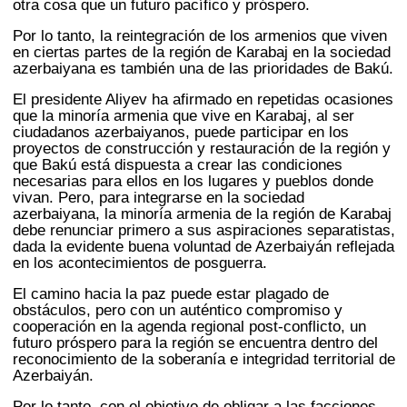
otra cosa que un futuro pacífico y próspero.
Por lo tanto, la reintegración de los armenios que viven
en ciertas partes de la región de Karabaj en la sociedad
azerbaiyana es también una de las prioridades de Bakú.
El presidente Aliyev ha afirmado en repetidas ocasiones
que la minoría armenia que vive en Karabaj, al ser
ciudadanos azerbaiyanos, puede participar en los
proyectos de construcción y restauración de la región y
que Bakú está dispuesta a crear las condiciones
necesarias para ellos en los lugares y pueblos donde
vivan. Pero, para integrarse en la sociedad
azerbaiyana, la minoría armenia de la región de Karabaj
debe renunciar primero a sus aspiraciones separatistas,
dada la evidente buena voluntad de Azerbaiyán reflejada
en los acontecimientos de posguerra.
El camino hacia la paz puede estar plagado de
obstáculos, pero con un auténtico compromiso y
cooperación en la agenda regional post-conflicto, un
futuro próspero para la región se encuentra dentro del
reconocimiento de la soberanía e integridad territorial de
Azerbaiyán.
Por lo tanto, con el objetivo de obligar a las facciones