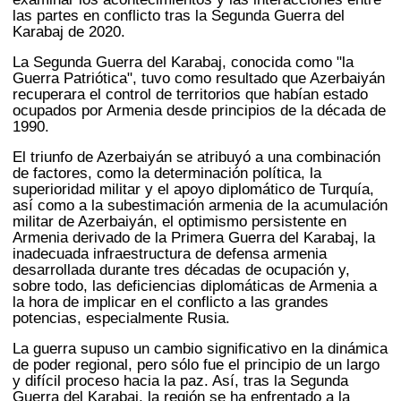
las partes en conflicto tras la Segunda Guerra del
Karabaj de 2020.
La Segunda Guerra del Karabaj, conocida como "la
Guerra Patriótica", tuvo como resultado que Azerbaiyán
recuperara el control de territorios que habían estado
ocupados por Armenia desde principios de la década de
1990.
El triunfo de Azerbaiyán se atribuyó a una combinación
de factores, como la determinación política, la
superioridad militar y el apoyo diplomático de Turquía,
así como a la subestimación armenia de la acumulación
militar de Azerbaiyán, el optimismo persistente en
Armenia derivado de la Primera Guerra del Karabaj, la
inadecuada infraestructura de defensa armenia
desarrollada durante tres décadas de ocupación y,
sobre todo, las deficiencias diplomáticas de Armenia a
la hora de implicar en el conflicto a las grandes
potencias, especialmente Rusia.
La guerra supuso un cambio significativo en la dinámica
de poder regional, pero sólo fue el principio de un largo
y difícil proceso hacia la paz. Así, tras la Segunda
Guerra del Karabaj, la región se ha enfrentado a la