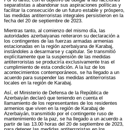
separatistas a abandonar sus aspiraciones políticas y
facilitar la consecución de un futuro estable y próspero,
las medidas antiterroristas integrales persistieron en la
fecha del 20 de septiembre de 2023.
Mientras tanto, al comienzo del mismo día, las
autoridades azerbaiyanas reiteraron su declaración a
los contingentes de las fuerzas armadas armenias
estacionadas en la región azerbaiyana de Karabaj,
instándoles a desarmarse y capitular. Se transmitió
explícitamente que la suspensión de las medidas
antiterroristas se produciría exclusivamente tras el
cumplimiento de esta condición. A la luz de los
acontecimientos contemporáneos, se ha llegado a un
acuerdo para suspender las medidas antiterroristas
locales en la región de Karabaj.
Así, el Ministerio de Defensa de la República de
Azerbaiyán declaró que teniendo en cuenta el
llamamiento de los representantes de los residentes
armenios que viven en la región de Karabaj de
Azerbaiyán, transmitido por el contingente ruso de
mantenimiento de la paz, se ha llegado a un acuerdo a
partir de las 13.00 horas del 20 de septiembre de 2023,
para detener las medidas antiterroristas en los