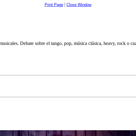
|
Print Page
Close Window
musicales. Debate sobre el tango, pop, música clásica, heavy, rock o cua