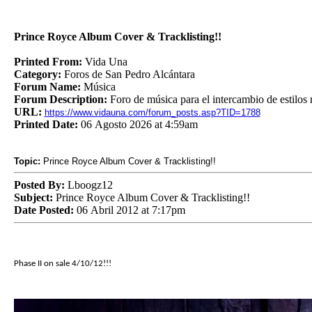
Prince Royce Album Cover & Tracklisting!!
Printed From:
Vida Una
Category:
Foros de San Pedro Alcántara
Forum Name:
Música
Forum Description:
Foro de música para el intercambio de estilos 
URL:
https://www.vidauna.com/forum_posts.asp?TID=1788
Printed Date:
06 Agosto 2026 at 4:59am
Topic:
Prince Royce Album Cover & Tracklisting!!
Posted By:
Lboogz12
Subject:
Prince Royce Album Cover & Tracklisting!!
Date Posted:
06 Abril 2012 at 7:17pm
Phase II on sale 4/10/12!!!