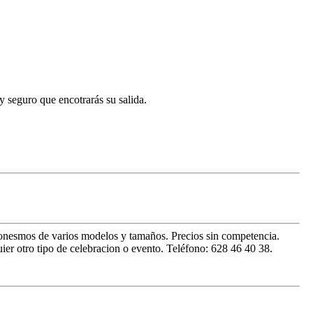
 y seguro que encotrarás su salida.
isponesmos de varios modelos y tamaños. Precios sin competencia.
ier otro tipo de celebracion o evento. Teléfono: 628 46 40 38.