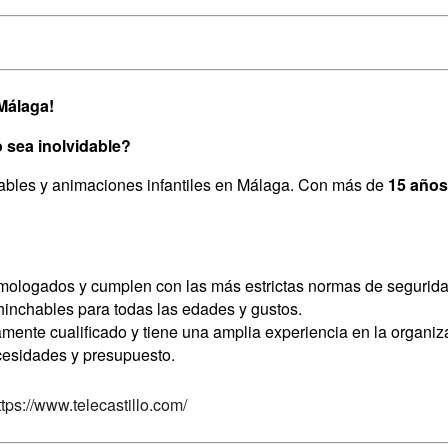
 Málaga!
 sea inolvidable?
nchables y animaciones infantiles en Málaga. Con más de
15 años
omologados y cumplen con las más estrictas normas de segurida
inchables para todas las edades y gustos.
ente cualificado y tiene una amplia experiencia en la organiza
cesidades y presupuesto.
ttps://www.telecastillo.com/