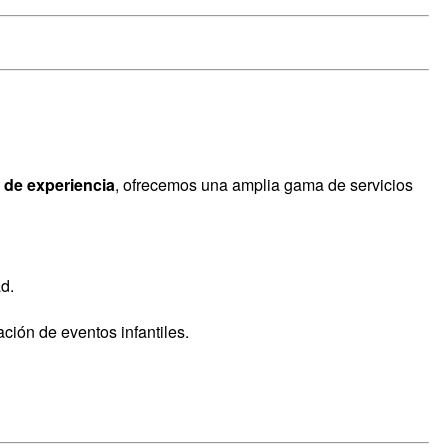
 de experiencia
, ofrecemos una amplia gama de servicios
d.
ción de eventos infantiles.