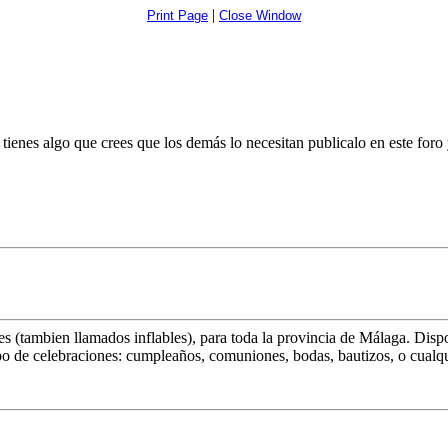
|
Print Page
Close Window
 tienes algo que crees que los demás lo necesitan publicalo en este foro
ables (tambien llamados inflables), para toda la provincia de Málaga. D
po de celebraciones: cumpleaños, comuniones, bodas, bautizos, o cualqu