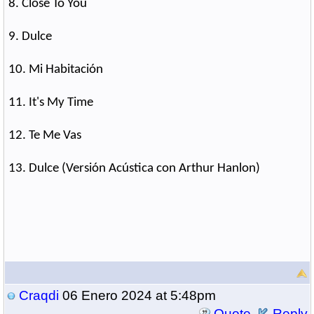
8. Close To You
9. Dulce
10. Mi Habitación
11. It's My Time
12. Te Me Vas
13. Dulce (Versión Acústica con Arthur Hanlon)
Craqdi
06 Enero 2024 at 5:48pm
Quote
Reply