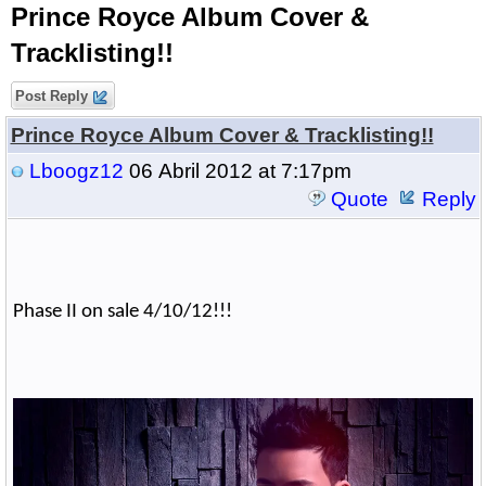
Prince Royce Album Cover &
Tracklisting!!
Post Reply
Prince Royce Album Cover & Tracklisting!!
Lboogz12
06 Abril 2012 at 7:17pm
Quote
Reply
Phase II on sale 4/10/12!!!