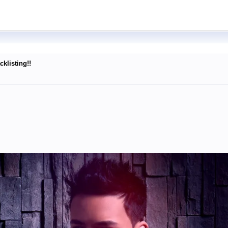
klisting!!