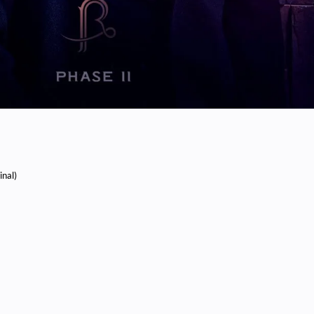
inal)