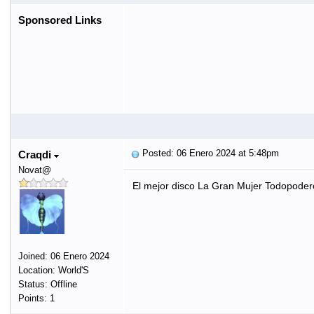
Sponsored Links
Posted: 06 Enero 2024 at 5:48pm
Craqdi
Novat@
El mejor disco La Gran Mujer Todopode
Joined: 06 Enero 2024
Location: World'S
Status: Offline
Points: 1