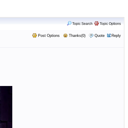
Topic Search
Topic Options
Post Options
Thanks(0)
Quote
Reply