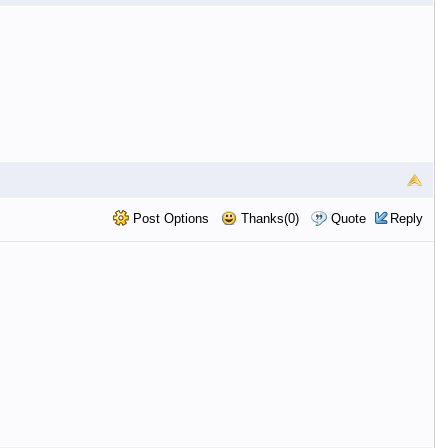
Post Options
Thanks(0)
Quote
Reply