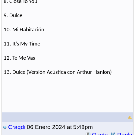
8. Close To You
9. Dulce
10. Mi Habitación
11. It's My Time
12. Te Me Vas
13. Dulce (Versión Acústica con Arthur Hanlon)
Craqdi
06 Enero 2024 at 5:48pm
Quote
Reply