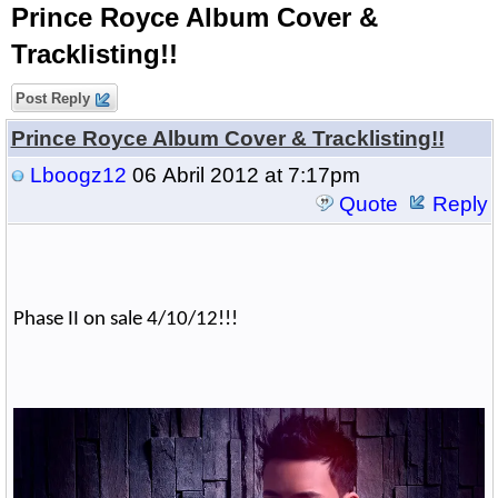
Prince Royce Album Cover &
Tracklisting!!
Post Reply
Prince Royce Album Cover & Tracklisting!!
Lboogz12
06 Abril 2012 at 7:17pm
Quote
Reply
Phase II on sale 4/10/12!!!