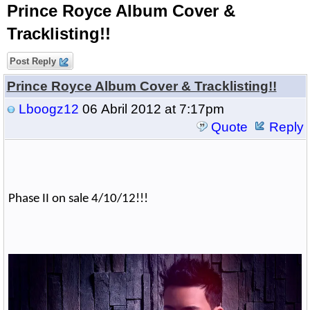
Prince Royce Album Cover &
Tracklisting!!
Post Reply
Prince Royce Album Cover & Tracklisting!!
Lboogz12
06 Abril 2012 at 7:17pm
Quote
Reply
Phase II on sale 4/10/12!!!