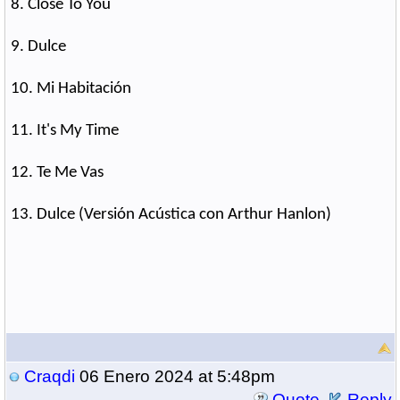
8. Close To You
9. Dulce
10. Mi Habitación
11. It's My Time
12. Te Me Vas
13. Dulce (Versión Acústica con Arthur Hanlon)
Craqdi
06 Enero 2024 at 5:48pm
Quote
Reply