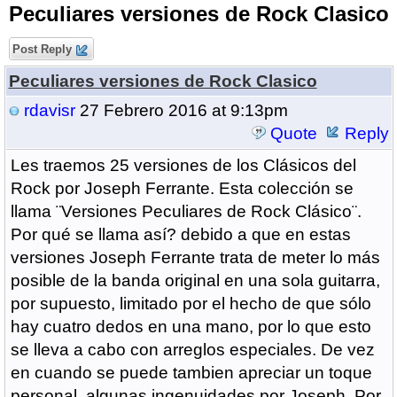
Peculiares versiones de Rock Clasico
Post Reply
Peculiares versiones de Rock Clasico
rdavisr
27 Febrero 2016 at 9:13pm
Quote
Reply
Les traemos 25 versiones de los Clásicos del
Rock por Joseph Ferrante. Esta colección se
llama ¨Versiones Peculiares de Rock Clásico¨.
Por qué se llama así? debido a que en estas
versiones Joseph Ferrante trata de meter lo más
posible de la banda original en una sola guitarra,
por supuesto, limitado por el hecho de que sólo
hay cuatro dedos en una mano, por lo que esto
se lleva a cabo con arreglos especiales. De vez
en cuando se puede tambien apreciar un toque
personal, algunas ingenuidades por Joseph. Por