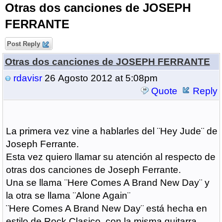
Otras dos canciones de JOSEPH
FERRANTE
Post Reply
Otras dos canciones de JOSEPH FERRANTE
rdavisr
26 Agosto 2012 at 5:08pm
Quote
Reply
La primera vez vine a hablarles del ¨Hey Jude¨ de
Joseph Ferrante.
Esta vez quiero llamar su atención al respecto de
otras dos canciones de Joseph Ferrante.
Una se llama ¨Here Comes A Brand New Day¨ y
la otra se llama ¨Alone Again¨
¨Here Comes A Brand New Day¨ está hecha en
estilo de Rock Clasico, con la misma guitarra