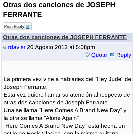
Otras dos canciones de JOSEPH
FERRANTE
Post Reply
Otras dos canciones de JOSEPH FERRANTE
rdavisr
26 Agosto 2012 at 5:08pm
Quote
Reply
La primera vez vine a hablarles del ¨Hey Jude¨ de
Joseph Ferrante.
Esta vez quiero llamar su atención al respecto de
otras dos canciones de Joseph Ferrante.
Una se llama ¨Here Comes A Brand New Day¨ y
la otra se llama ¨Alone Again¨
¨Here Comes A Brand New Day¨ está hecha en
estilo de Rock Clasico, con la misma guitarra