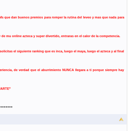
e dan buenos premios para romper la rutina del leveo y mas que nada para
mu online azteca y super divertido, entraras en el calor de la competencia.
citas el siguiente ranking que es inca, luego el maya, luego el azteca y al final
ncia, de verdad que el aburrimiento NUNCA llegara a ti porque siempre hay
FARTE”
********