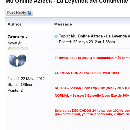
Mu Online Azteca - La Leyenda del Continente 
Post Reply
Author
Message
Topic: Mu Online Azteca - La Leyenda d
Granrey
Posted: 22 Mayo 2012 at 1:38am
Novat@
Te invito a que te unas a la comunidad más com
CUENTAN CON 2 TIPOS DE SERVIDORES:
Joined: 22 Mayo 2012
Status: Offline
RETRO = Season 1 con Exp 100x (free) y 200x (P
Points: 2
NORMAL = Season 6 Episodio 1 con Exp de 100x (f
Servidores DEDICADOS 24 horas con 100mb conexi
gran comunidad, yo te la recomiendo, visítala en 