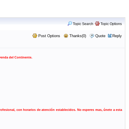
Topic Search
Topic Options
Post Options
Thanks(0)
Quote
Reply
yenda del Continente.
fesional, con horarios de atención establecidos. No esperes mas, únete a esta