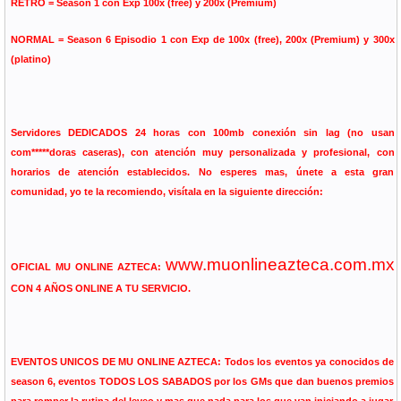
RETRO = Season 1 con Exp 100x (free) y 200x (Premium)
NORMAL = Season 6 Episodio 1 con Exp de 100x (free), 200x (Premium) y 300x
(platino)
Servidores DEDICADOS 24 horas con 100mb conexión sin lag (no usan
com*****doras caseras), con atención muy personalizada y profesional, con
horarios de atención establecidos. No esperes mas, únete a esta gran
comunidad, yo te la recomiendo, visítala en la siguiente dirección:
www.muonlineazteca.com.mx
OFICIAL MU ONLINE AZTECA:
CON 4 AÑOS ONLINE A TU SERVICIO.
EVENTOS UNICOS DE MU ONLINE AZTECA: Todos los eventos ya conocidos de
season 6, eventos TODOS LOS SABADOS por los GMs que dan buenos premios