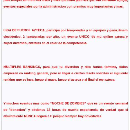
para romper la rutina del leveo y mas que nada para los que van iniciando a jugar,
eventos especiales por la administracion con premios muy importantes y mas.
LIGA DE FUTBOL AZTECA, participa por temporadas y en equipos y gana dinero
electrónico, 2 temporadas por año, un evento UNICO de mu online azteca y
super divertido, entraras en el calor de la competencia.
MULTIPLES RANKINGS, para que tu diversion y reto nunca termine, todos
empiezan en ranking general, pero al llegar a ciertos resets solicitas el siguiente
ranking que es inca, luego el maya, luego el azteca y al final el rey azteca.
Y muchos eventos mas como “NOCHE DE ZOMBIES” que es un evento semanal
de "donacion" y obtienes 12 horas de mucha experiencia, de verdad que el
aburrimiento NUNCA llegara a ti porque siempre hay novedades.