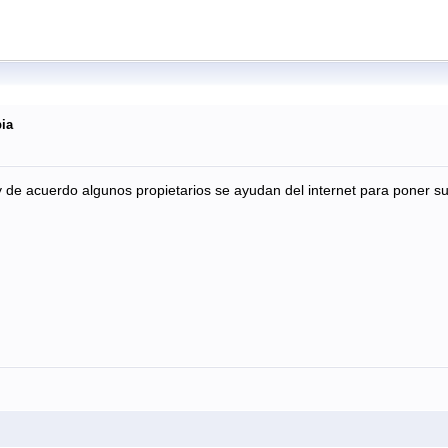
ia
oy de acuerdo algunos propietarios se ayudan del internet para poner su