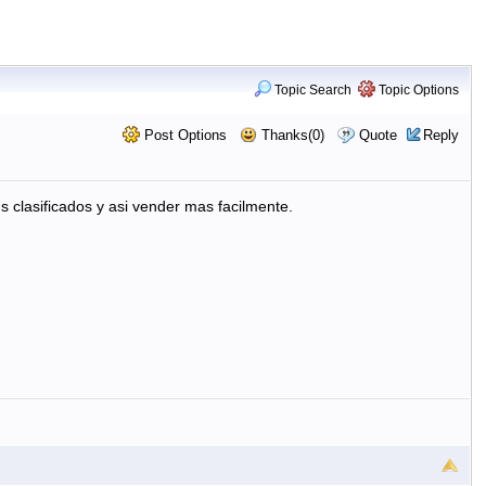
Topic Search
Topic Options
Post Options
Thanks(0)
Quote
Reply
s clasificados y asi vender mas facilmente.