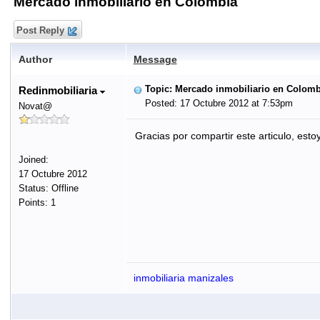
Mercado inmobiliario en Colombia
Post Reply
Author
Message
Topic: Mercado inmobiliario en Colomb
Redinmobiliaria
Posted: 17 Octubre 2012 at 7:53pm
Novat@
Gracias por compartir este articulo, est
Joined:
17 Octubre 2012
Status: Offline
Points: 1
inmobiliaria manizales