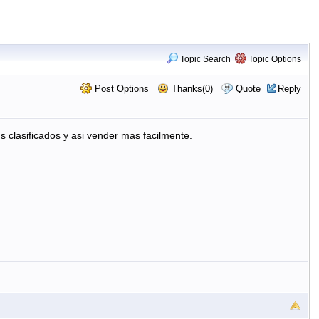
Topic Search
Topic Options
Post Options
Thanks(0)
Quote
Reply
s clasificados y asi vender mas facilmente.