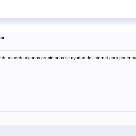
ia
oy de acuerdo algunos propietarios se ayudan del internet para poner su