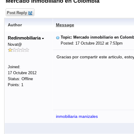
Mercado inmobiliario en Colombia
Post Reply
Author
Message
Topic: Mercado inmobiliario en Colomb
Redinmobiliaria
Posted: 17 Octubre 2012 at 7:53pm
Novat@
Gracias por compartir este articulo, est
Joined:
17 Octubre 2012
Status: Offline
Points: 1
inmobiliaria manizales