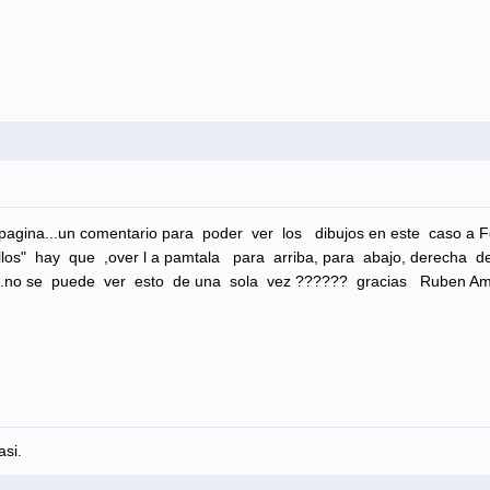
 pagina...un comentario para poder ver los dibujos en este caso a F
llos" hay que ,over l a pamtala para arriba, para abajo, derecha detr
..no se puede ver esto de una sola vez ?????? gracias Ruben Am
asi.