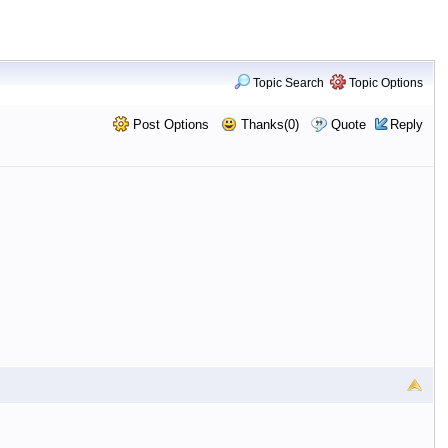
Topic Search
Topic Options
Post Options
Thanks(0)
Quote
Reply