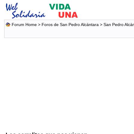
Forum Home
>
Foros de San Pedro Alcántara
>
San Pedro Alcá