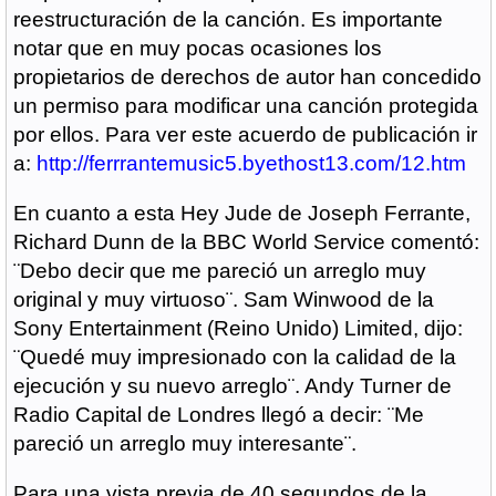
reestructuración de la canción. Es importante
notar que en muy pocas ocasiones los
propietarios de derechos de autor han concedido
un permiso para modificar una canción protegida
por ellos. Para ver este acuerdo de publicación ir
a:
http://ferrrantemusic5.byethost13.com/12.htm
En cuanto a esta Hey Jude de Joseph Ferrante,
Richard Dunn de la BBC World Service comentó:
¨Debo decir que me pareció un arreglo muy
original y muy virtuoso¨. Sam Winwood de la
Sony Entertainment (Reino Unido) Limited, dijo:
¨Quedé muy impresionado con la calidad de la
ejecución y su nuevo arreglo¨. Andy Turner de
Radio Capital de Londres llegó a decir: ¨Me
pareció un arreglo muy interesante¨.
Para una vista previa de 40 segundos de la