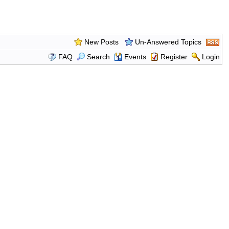
New Posts
Un-Answered Topics
FAQ
Search
Events
Register
Login