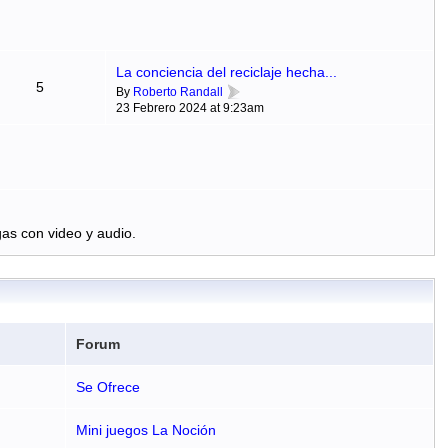
La conciencia del reciclaje hecha...
5
By
Roberto Randall
23 Febrero 2024 at 9:23am
as con video y audio.
Forum
Se Ofrece
Mini juegos La Noción