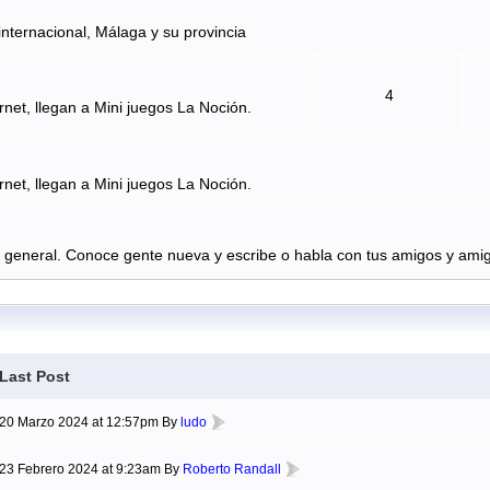
internacional, Málaga y su provincia
4
rnet, llegan a Mini juegos La Noción.
rnet, llegan a Mini juegos La Noción.
n general. Conoce gente nueva y escribe o habla con tus amigos y amig
Last Post
20 Marzo 2024 at 12:57pm By
ludo
23 Febrero 2024 at 9:23am By
Roberto Randall