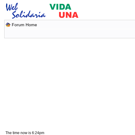
Forum Home
The time now is 6:24pm