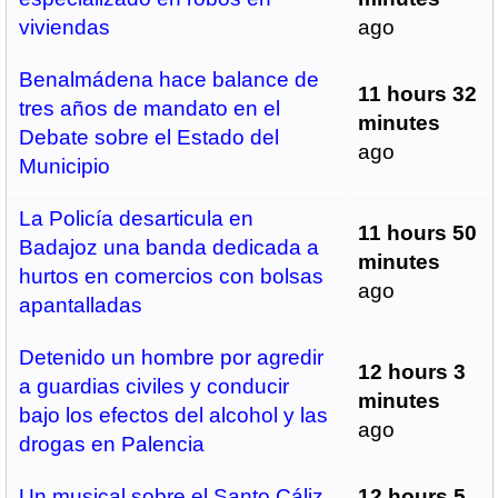
viviendas
ago
Benalmádena hace balance de
11 hours 32
tres años de mandato en el
minutes
Debate sobre el Estado del
ago
Municipio
La Policía desarticula en
11 hours 50
Badajoz una banda dedicada a
minutes
hurtos en comercios con bolsas
ago
apantalladas
Detenido un hombre por agredir
12 hours 3
a guardias civiles y conducir
minutes
bajo los efectos del alcohol y las
ago
drogas en Palencia
Un musical sobre el Santo Cáliz
12 hours 5