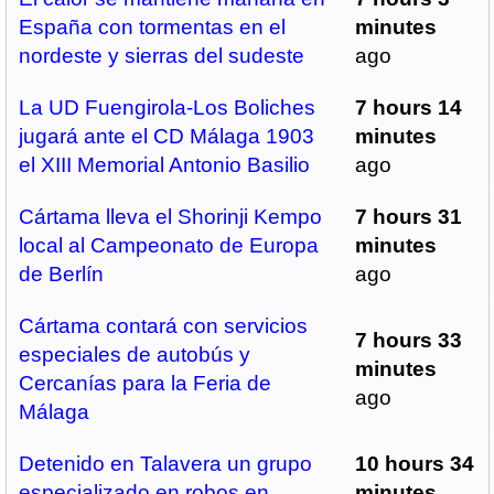
España con tormentas en el
minutes
nordeste y sierras del sudeste
ago
La UD Fuengirola-Los Boliches
7 hours 14
jugará ante el CD Málaga 1903
minutes
el XIII Memorial Antonio Basilio
ago
Cártama lleva el Shorinji Kempo
7 hours 31
local al Campeonato de Europa
minutes
de Berlín
ago
Cártama contará con servicios
7 hours 33
especiales de autobús y
minutes
Cercanías para la Feria de
ago
Málaga
Detenido en Talavera un grupo
10 hours 34
especializado en robos en
minutes