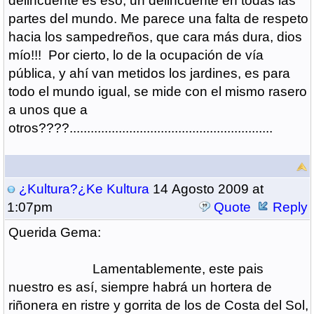
delincuente es eso, un delincuente en todas las
partes del mundo. Me parece una falta de respeto
hacia los sampedreños, que cara más dura, dios
mío!!! Por cierto, lo de la ocupación de vía
pública, y ahí van metidos los jardines, es para
todo el mundo igual, se mide con el mismo rasero
a unos que a
otros????..........................................................
¿Kultura?¿Ke Kultura
14 Agosto 2009 at
1:07pm
Quote
Reply
Querida Gema:
Lamentablemente, este pais
nuestro es así, siempre habrá un hortera de
riñonera en ristre y gorrita de los de Costa del Sol,