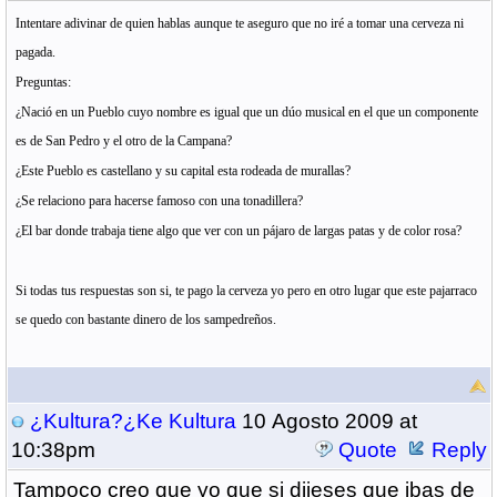
Intentare adivinar de quien hablas aunque te aseguro que no iré a tomar una cerveza ni
pagada.
Preguntas:
¿Nació en un Pueblo cuyo nombre es igual que un dúo musical en el que un componente
es de San Pedro y el otro de
la Campana
?
¿Este Pueblo es castellano y su capital esta rodeada de murallas?
¿Se relaciono para hacerse famoso con una tonadillera?
¿El bar donde trabaja tiene algo que ver con un pájaro de largas patas y de color rosa?
Si todas tus respuestas son si, te pago la cerveza yo pero en otro lugar que este pajarraco
se quedo con bastante dinero de los sampedreños.
¿Kultura?¿Ke Kultura
10 Agosto 2009 at
10:38pm
Quote
Reply
Tampoco creo que yo que si dijeses que ibas de