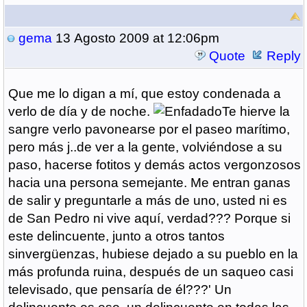
gema
13 Agosto 2009 at 12:06pm
Quote
Reply
Que me lo digan a mí, que estoy condenada a
verlo de día y de noche.
Te hierve la
sangre verlo pavonearse por el paseo marítimo,
pero más j..de ver a la gente, volviéndose a su
paso, hacerse fotitos y demás actos vergonzosos
hacia una persona semejante. Me entran ganas
de salir y preguntarle a más de uno, usted ni es
de San Pedro ni vive aquí, verdad??? Porque si
este delincuente, junto a otros tantos
sinvergüenzas, hubiese dejado a su pueblo en la
más profunda ruina, después de un saqueo casi
televisado, que pensaría de él???' Un