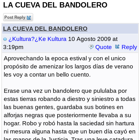
LA CUEVA DEL BANDOLERO
Post Reply
LA CUEVA DEL BANDOLERO
¿Kultura?¿Ke Kultura
10 Agosto 2009 at
3:19pm
Quote
Reply
Aprovechando la epoca estival y con el unico
propósito de amenizar los largos días de verano
les voy a contar un bello cuento.
Erase una vez un bandolero que pululaba por
estas tierras robando a diestro y siniestro a todas
las buenas gentes, guardaba sus botines en
alforjas negras que posteriormente llevaba a su
hogar. Robo y robó hasta la saciedad sin hartura
ni mesura alguna hasta que un buen día cayó en
las manos de la Justicia. Tras una leve catadura