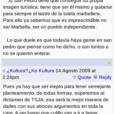
3) San Pedro tiene que conseguir su propia
imagen turística, tiene que ser él mismo y quitarse
para siempre el lastre de la tutela marbellera.
Para ello ya sabemos que es imprescindible no
ser Marbella, ser un pueblo independiente.
Lo que duele es que todavía haya gente en san
pedro que piense como he dicho, o son tontos o
no se quieren enterar.
¿Kultura?¿Ke Kultura
14 Agosto 2009 at
2:24pm
Quote
Reply
Pues ya hay que ser inepto para tener semejante
planteamiento, de todas formas, esperemos al
dictamen de TSJA, esa será la mejor manera de
darles con sus atroces argumentos en toda la
cara. A ver luego que culillo van a ir a lamer,