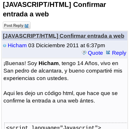
[JAVASCRIPT/HTML] Confirmar
entrada a web
Post Reply
[JAVASCRIPT/HTML] Confirmar entrada a web
Hicham
03 Diciciembre 2011 at 6:37pm
Quote
Reply
¡Buenas! Soy
Hicham
, tengo 14 Años, vivo en
San pedro de alcantara, y bueno compartiré mis
experiencias con ustedes.
Aqui les dejo un código html, que hace que se
confirme la entrada a una web ántes.
<script
language
=
"Javascript"
>