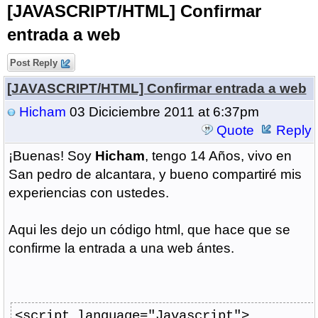
[JAVASCRIPT/HTML] Confirmar
entrada a web
Post Reply
[JAVASCRIPT/HTML] Confirmar entrada a web
Hicham
03 Diciciembre 2011 at 6:37pm
Quote
Reply
¡Buenas! Soy
Hicham
, tengo 14 Años, vivo en
San pedro de alcantara, y bueno compartiré mis
experiencias con ustedes.
Aqui les dejo un código html, que hace que se
confirme la entrada a una web ántes.
<script
language
=
"Javascript"
>