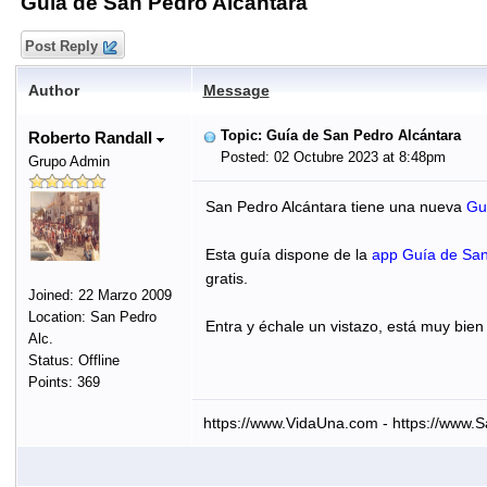
Guía de San Pedro Alcántara
Post Reply
Author
Message
Topic: Guía de San Pedro Alcántara
Roberto Randall
Posted: 02 Octubre 2023 at 8:48pm
Grupo Admin
San Pedro Alcántara tiene una nueva
Gu
Esta guía dispone de la
app Guía de San
gratis.
Joined: 22 Marzo 2009
Location: San Pedro
Entra y échale un vistazo, está muy bien
Alc.
Status: Offline
Points: 369
https://www.VidaUna.com - https://www.S