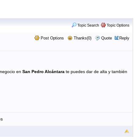
Topic Search
Topic Options
Post Options
Thanks(0)
Quote
Reply
 negocio en
San Pedro Alcántara
te puedes dar de alta y también
es