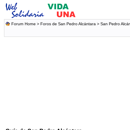
Forum Home
>
Foros de San Pedro Alcántara
>
San Pedro Alcá