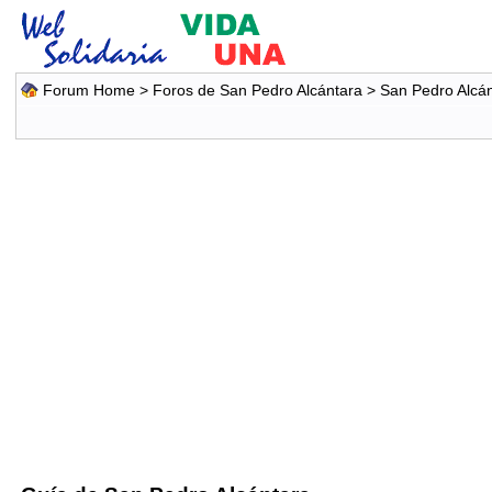
Forum Home
>
Foros de San Pedro Alcántara
>
San Pedro Alcá