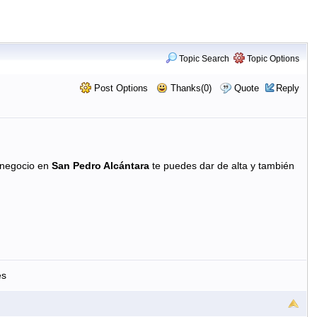
Topic Search
Topic Options
Post Options
Thanks(0)
Quote
Reply
 negocio en
San Pedro Alcántara
te puedes dar de alta y también
es