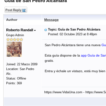
Guía de San Pedro Alcántara
Post Reply
Author
Message
Topic: Guía de San Pedro Alcántara
Roberto Randall
Posted: 02 Octubre 2023 at 8:48pm
Grupo Admin
San Pedro Alcántara tiene una nueva
Gu
Esta guía dispone de la
app Guía de San
gratis.
Joined: 22 Marzo 2009
Location: San Pedro
Entra y échale un vistazo, está muy bien
Alc.
Status: Offline
Points: 369
https://www.VidaUna.com - https://www.S