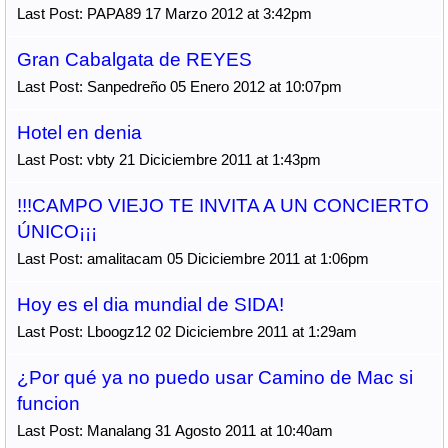
Last Post: PAPA89 17 Marzo 2012 at 3:42pm
Gran Cabalgata de REYES
Last Post: Sanpedreño 05 Enero 2012 at 10:07pm
Hotel en denia
Last Post: vbty 21 Diciciembre 2011 at 1:43pm
!!!CAMPO VIEJO TE INVITA A UN CONCIERTO
ÚNICO¡¡¡
Last Post: amalitacam 05 Diciciembre 2011 at 1:06pm
Hoy es el dia mundial de SIDA!
Last Post: Lboogz12 02 Diciciembre 2011 at 1:29am
¿Por qué ya no puedo usar Camino de Mac si
funcion
Last Post: Manalang 31 Agosto 2011 at 10:40am