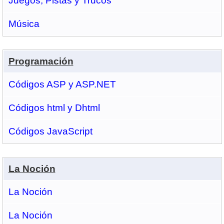
Juegos, Pistas y Trucos
Música
Programación
Códigos ASP y ASP.NET
Códigos html y Dhtml
Códigos JavaScript
La Noción
La Noción
La Noción