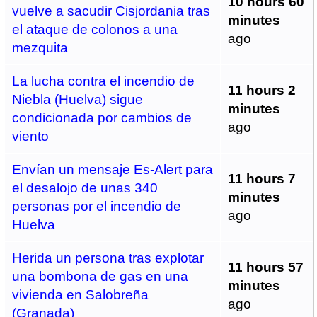
10 hours 60
vuelve a sacudir Cisjordania tras
minutes
el ataque de colonos a una
ago
mezquita
La lucha contra el incendio de
11 hours 2
Niebla (Huelva) sigue
minutes
condicionada por cambios de
ago
viento
Envían un mensaje Es-Alert para
11 hours 7
el desalojo de unas 340
minutes
personas por el incendio de
ago
Huelva
Herida un persona tras explotar
11 hours 57
una bombona de gas en una
minutes
vivienda en Salobreña
ago
(Granada)