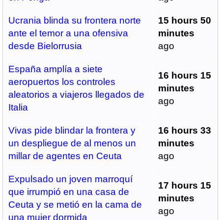
Ucrania blinda su frontera norte
15 hours 50
ante el temor a una ofensiva
minutes
desde Bielorrusia
ago
España amplía a siete
16 hours 15
aeropuertos los controles
minutes
aleatorios a viajeros llegados de
ago
Italia
Vivas pide blindar la frontera y
16 hours 33
un despliegue de al menos un
minutes
millar de agentes en Ceuta
ago
Expulsado un joven marroquí
17 hours 15
que irrumpió en una casa de
minutes
Ceuta y se metió en la cama de
ago
una mujer dormida