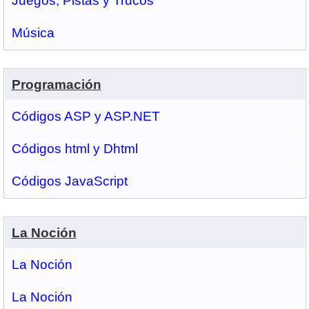
Juegos, Pistas y Trucos
Música
Programación
Códigos ASP y ASP.NET
Códigos html y Dhtml
Códigos JavaScript
La Noción
La Noción
La Noción