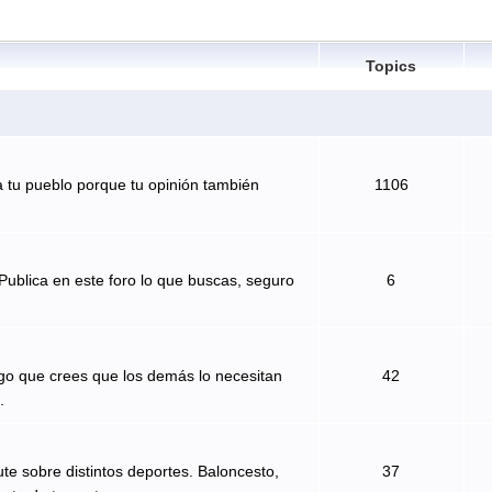
Topics
 tu pueblo porque tu opinión también
1106
Publica en este foro lo que buscas, seguro
6
algo que crees que los demás lo necesitan
42
.
te sobre distintos deportes. Baloncesto,
37