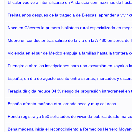
El calor vuelve a intensificarse en Andalucía con máximas de hast
Treinta años después de la tragedia de Biescas: aprender a vivir 
Nace en Cáceres la primera biblioteca rural especializada en mega
Muere un conductor tras salirse de la vía en la A-480 en Jerez de 
Violencia en el sur de México empuja a familias hasta la frontera
Fuengirola abre las inscripciones para una excursión en kayak a l
España, un día de agosto escrito entre sirenas, mercados y escen
Terapia dirigida reduce 94 % riesgo de progresión intracraneal en
España afronta mañana otra jornada seca y muy calurosa
Ronda registra ya 550 solicitudes de vivienda pública desde marz
Benalmádena inicia el reconocimiento a Remedios Herrero Moyan