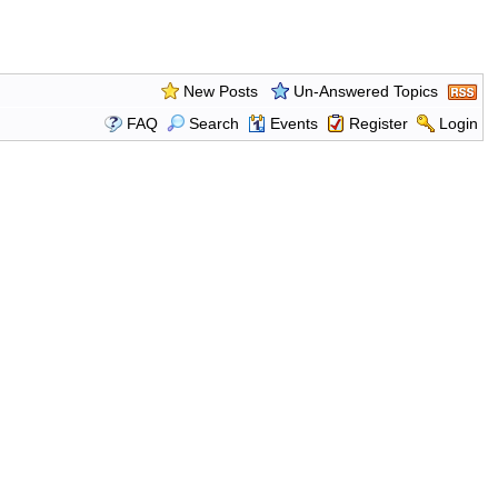
New Posts
Un-Answered Topics
FAQ
Search
Events
Register
Login