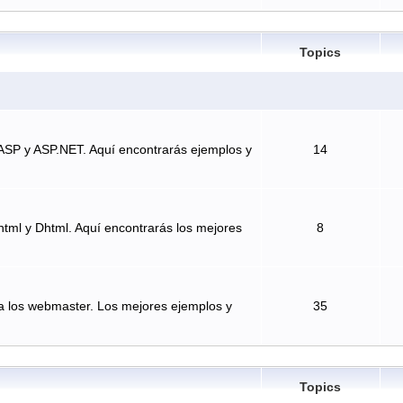
Topics
ASP y ASP.NET. Aquí encontrarás ejemplos y
14
tml y Dhtml. Aquí encontrarás los mejores
8
a los webmaster. Los mejores ejemplos y
35
Topics