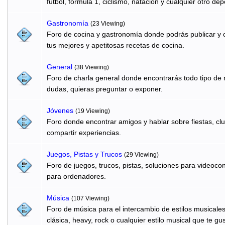
fútbol, formula 1, ciclismo, natación y cualquier otro dep
Gastronomí­a
(23 Viewing)
Foro de cocina y gastronomía donde podrás publicar y c
tus mejores y apetitosas recetas de cocina.
General
(38 Viewing)
Foro de charla general donde encontrarás todo tipo de
dudas, quieras preguntar o exponer.
Jóvenes
(19 Viewing)
Foro donde encontrar amigos y hablar sobre fiestas, clu
compartir experiencias.
Juegos, Pistas y Trucos
(29 Viewing)
Foro de juegos, trucos, pistas, soluciones para videocon
para ordenadores.
Música
(107 Viewing)
Foro de música para el intercambio de estilos musicale
clásica, heavy, rock o cualquier estilo musical que te gus