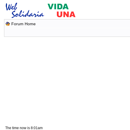
Forum Home
The time now is 8:01am