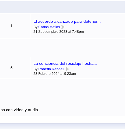
El acuerdo alcanzado para detener...
1
By
Carlos Matías
21 Septiempbre 2023 at 7:48pm
La conciencia del reciclaje hecha...
5
By
Roberto Randall
23 Febrero 2024 at 9:23am
as con video y audio.