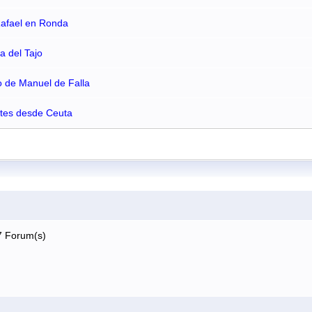
Rafael en Ronda
a del Tajo
o de Manuel de Falla
ntes desde Ceuta
7 Forum(s)