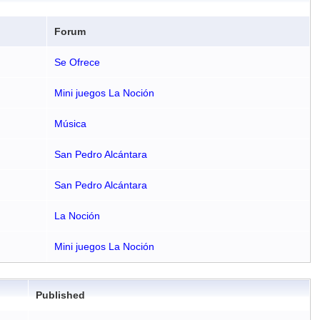
Forum
Se Ofrece
Mini juegos La Noción
Música
San Pedro Alcántara
San Pedro Alcántara
La Noción
Mini juegos La Noción
Published