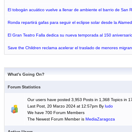
El tobogán acuático vuelve a llenar de ambiente el barrio de San 
Ronda repartirá gafas para seguir el eclipse solar desde la Alamed
El Gran Teatro Falla dedica su nueva temporada al 150 aniversari
Save the Children reclama acelerar el traslado de menores migra
What's Going On?
Forum Statistics
Our users have posted 3,953 Posts in 1,368 Topics in 1
Last Post, 20 Marzo 2024 at 12:57pm By
ludo
We have 700 Forum Members
The Newest Forum Member is
MediaZaragoza
Active Users