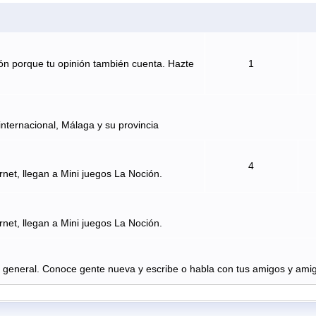
ón porque tu opinión también cuenta. Hazte
1
internacional, Málaga y su provincia
4
rnet, llegan a Mini juegos La Noción.
rnet, llegan a Mini juegos La Noción.
n general. Conoce gente nueva y escribe o habla con tus amigos y amig