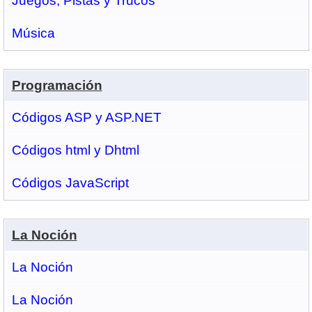
Juegos, Pistas y Trucos
Música
Programación
Códigos ASP y ASP.NET
Códigos html y Dhtml
Códigos JavaScript
La Noción
La Noción
La Noción