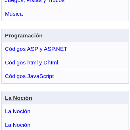
Juegos, Pistas y Trucos
Música
Programación
Códigos ASP y ASP.NET
Códigos html y Dhtml
Códigos JavaScript
La Noción
La Noción
La Noción