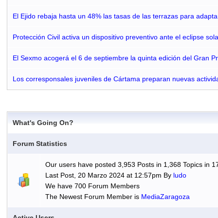
El Ejido rebaja hasta un 48% las tasas de las terrazas para adapt
Protección Civil activa un dispositivo preventivo ante el eclipse so
El Sexmo acogerá el 6 de septiembre la quinta edición del Gran 
Los corresponsales juveniles de Cártama preparan nuevas activid
What's Going On?
Forum Statistics
Our users have posted 3,953 Posts in 1,368 Topics in 1
Last Post, 20 Marzo 2024 at 12:57pm By
ludo
We have 700 Forum Members
The Newest Forum Member is
MediaZaragoza
Active Users