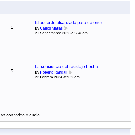
El acuerdo alcanzado para detener...
1
By
Carlos Matías
21 Septiempbre 2023 at 7:48pm
La conciencia del reciclaje hecha...
5
By
Roberto Randall
23 Febrero 2024 at 9:23am
as con video y audio.