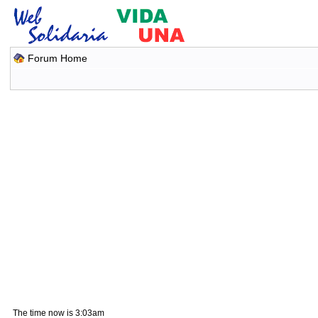
Forum Home
The time now is 3:03am