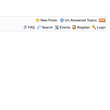
New Posts
Un-Answered Topics
FAQ
Search
Events
Register
Login