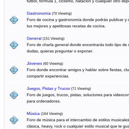
fútbol, formula 1, ciclismo, natación y cualquier otro dep
Gastronomí­a
(70 Viewing)
Foro de cocina y gastronomía donde podrás publicar y c
tus mejores y apetitosas recetas de cocina.
General
(151 Viewing)
Foro de charla general donde encontrarás todo tipo de
dudas, quieras preguntar o exponer.
Jóvenes
(60 Viewing)
Foro donde encontrar amigos y hablar sobre fiestas, clu
compartir experiencias.
Juegos, Pistas y Trucos
(71 Viewing)
Foro de juegos, trucos, pistas, soluciones para videocon
para ordenadores.
Música
(164 Viewing)
Foro de música para el intercambio de estilos musicale
clásica, heavy, rock o cualquier estilo musical que te gus