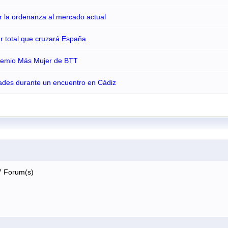
ar la ordenanza al mercado actual
lar total que cruzará España
Premio Más Mujer de BTT
ades durante un encuentro en Cádiz
7 Forum(s)