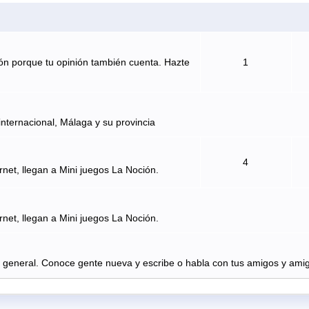
ón porque tu opinión también cuenta. Hazte
1
internacional, Málaga y su provincia
4
rnet, llegan a Mini juegos La Noción.
rnet, llegan a Mini juegos La Noción.
n general. Conoce gente nueva y escribe o habla con tus amigos y amig