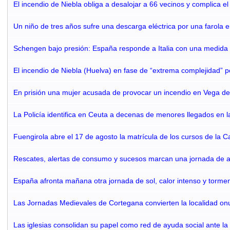
El incendio de Niebla obliga a desalojar a 66 vecinos y complica el
Un niño de tres años sufre una descarga eléctrica por una farola 
Schengen bajo presión: España responde a Italia con una medida 
El incendio de Niebla (Huelva) en fase de “extrema complejidad” p
En prisión una mujer acusada de provocar un incendio en Vega d
La Policía identifica en Ceuta a decenas de menores llegados en la 
Fuengirola abre el 17 de agosto la matrícula de los cursos de la C
Rescates, alertas de consumo y sucesos marcan una jornada de 
España afronta mañana otra jornada de sol, calor intenso y tormen
Las Jornadas Medievales de Cortegana convierten la localidad on
Las iglesias consolidan su papel como red de ayuda social ante la c