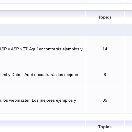
Topics
ASP y ASP.NET. Aquí encontrarás ejemplos y
14
tml y Dhtml. Aquí encontrarás los mejores
8
a los webmaster. Los mejores ejemplos y
35
Topics