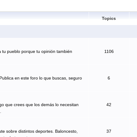
Topics
 tu pueblo porque tu opinión también
1106
Publica en este foro lo que buscas, seguro
6
algo que crees que los demás lo necesitan
42
.
te sobre distintos deportes. Baloncesto,
37