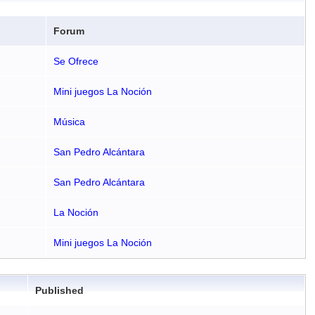
Forum
Se Ofrece
Mini juegos La Noción
Música
San Pedro Alcántara
San Pedro Alcántara
La Noción
Mini juegos La Noción
Published