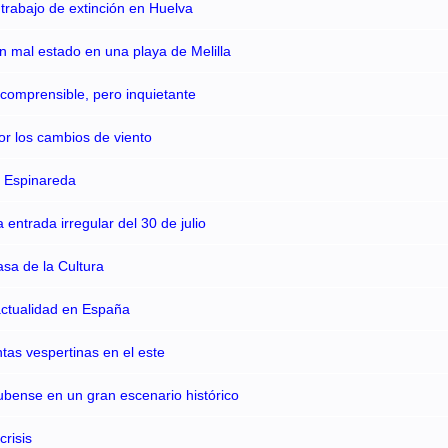
 trabajo de extinción en Huelva
en mal estado en una playa de Melilla
comprensible, pero inquietante
or los cambios de viento
e Espinareda
entrada irregular del 30 de julio
asa de la Cultura
actualidad en España
tas vespertinas en el este
ubense en un gran escenario histórico
risis