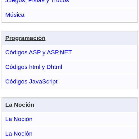
Juegos, Pistas y Trucos
Música
Programación
Códigos ASP y ASP.NET
Códigos html y Dhtml
Códigos JavaScript
La Noción
La Noción
La Noción