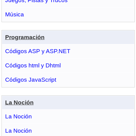
Juegos, Pistas y Trucos
Música
Programación
Códigos ASP y ASP.NET
Códigos html y Dhtml
Códigos JavaScript
La Noción
La Noción
La Noción