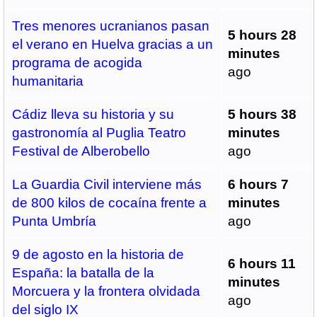
Tres menores ucranianos pasan
5 hours 28
el verano en Huelva gracias a un
minutes
programa de acogida
ago
humanitaria
Cádiz lleva su historia y su
5 hours 38
gastronomía al Puglia Teatro
minutes
Festival de Alberobello
ago
La Guardia Civil interviene más
6 hours 7
de 800 kilos de cocaína frente a
minutes
Punta Umbría
ago
9 de agosto en la historia de
6 hours 11
España: la batalla de la
minutes
Morcuera y la frontera olvidada
ago
del siglo IX