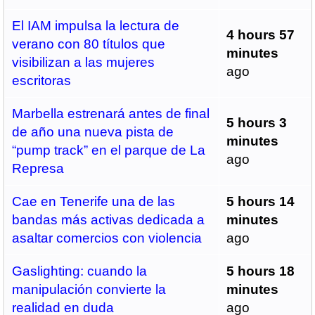
El IAM impulsa la lectura de
4 hours 57
verano con 80 títulos que
minutes
visibilizan a las mujeres
ago
escritoras
Marbella estrenará antes de final
5 hours 3
de año una nueva pista de
minutes
“pump track” en el parque de La
ago
Represa
Cae en Tenerife una de las
5 hours 14
bandas más activas dedicada a
minutes
asaltar comercios con violencia
ago
Gaslighting: cuando la
5 hours 18
manipulación convierte la
minutes
realidad en duda
ago