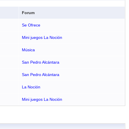
Forum
Se Ofrece
Mini juegos La Noción
Música
San Pedro Alcántara
San Pedro Alcántara
La Noción
Mini juegos La Noción