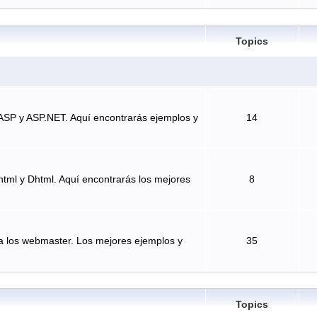
Topics
ASP y ASP.NET. Aquí encontrarás ejemplos y
14
tml y Dhtml. Aquí encontrarás los mejores
8
a los webmaster. Los mejores ejemplos y
35
Topics