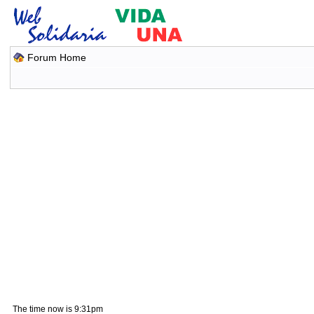
Forum Home
The time now is 9:31pm