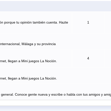
ón porque tu opinión también cuenta. Hazte
1
internacional, Málaga y su provincia
4
rnet, llegan a Mini juegos La Noción.
rnet, llegan a Mini juegos La Noción.
n general. Conoce gente nueva y escribe o habla con tus amigos y amig