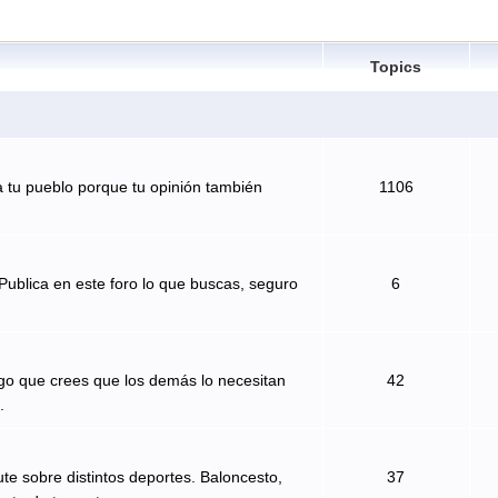
Topics
 tu pueblo porque tu opinión también
1106
Publica en este foro lo que buscas, seguro
6
algo que crees que los demás lo necesitan
42
.
te sobre distintos deportes. Baloncesto,
37