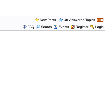
New Posts
Un-Answered Topics
FAQ
Search
Events
Register
Login