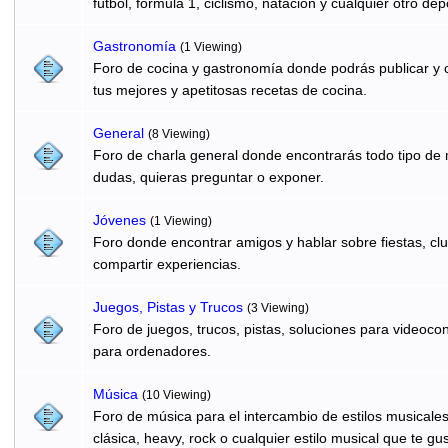
fútbol, formula 1, ciclismo, natación y cualquier otro dep
Gastronomí­a
(1 Viewing)
Foro de cocina y gastronomía donde podrás publicar y c
tus mejores y apetitosas recetas de cocina.
General
(8 Viewing)
Foro de charla general donde encontrarás todo tipo de
dudas, quieras preguntar o exponer.
Jóvenes
(1 Viewing)
Foro donde encontrar amigos y hablar sobre fiestas, clu
compartir experiencias.
Juegos, Pistas y Trucos
(3 Viewing)
Foro de juegos, trucos, pistas, soluciones para videocon
para ordenadores.
Música
(10 Viewing)
Foro de música para el intercambio de estilos musicale
clásica, heavy, rock o cualquier estilo musical que te gus