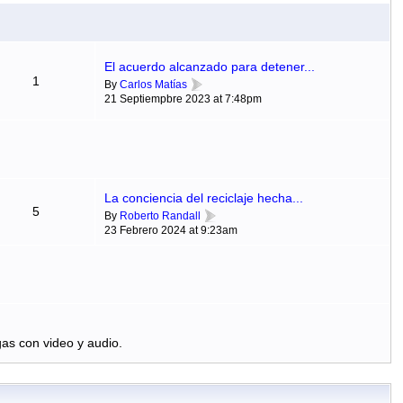
El acuerdo alcanzado para detener...
1
By
Carlos Matías
21 Septiempbre 2023 at 7:48pm
La conciencia del reciclaje hecha...
5
By
Roberto Randall
23 Febrero 2024 at 9:23am
as con video y audio.