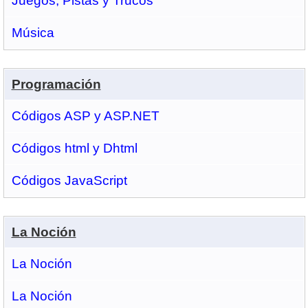
Juegos, Pistas y Trucos
Música
Programación
Códigos ASP y ASP.NET
Códigos html y Dhtml
Códigos JavaScript
La Noción
La Noción
La Noción