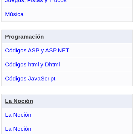
Juegos, Pistas y Trucos
Música
Programación
Códigos ASP y ASP.NET
Códigos html y Dhtml
Códigos JavaScript
La Noción
La Noción
La Noción