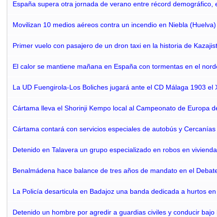
España supera otra jornada de verano entre récord demográfico, e
Movilizan 10 medios aéreos contra un incendio en Niebla (Huelva)
Primer vuelo con pasajero de un dron taxi en la historia de Kazajis
El calor se mantiene mañana en España con tormentas en el norde
La UD Fuengirola-Los Boliches jugará ante el CD Málaga 1903 el XI
Cártama lleva el Shorinji Kempo local al Campeonato de Europa de
Cártama contará con servicios especiales de autobús y Cercanías
Detenido en Talavera un grupo especializado en robos en vivienda
Benalmádena hace balance de tres años de mandato en el Debate 
La Policía desarticula en Badajoz una banda dedicada a hurtos en
Detenido un hombre por agredir a guardias civiles y conducir bajo 