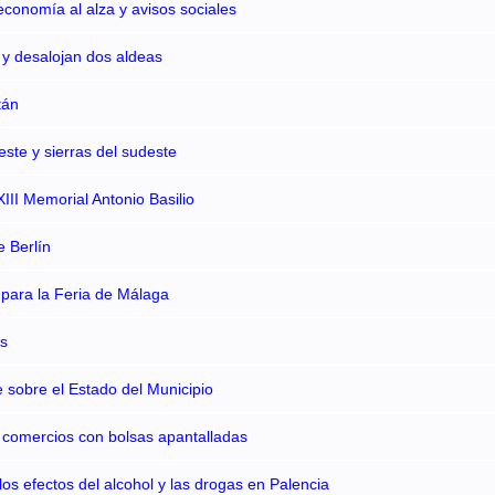
conomía al alza y avisos sociales
 y desalojan dos aldeas
tán
ste y sierras del sudeste
II Memorial Antonio Basilio
 Berlín
 para la Feria de Málaga
s
sobre el Estado del Municipio
 comercios con bolsas apantalladas
los efectos del alcohol y las drogas en Palencia