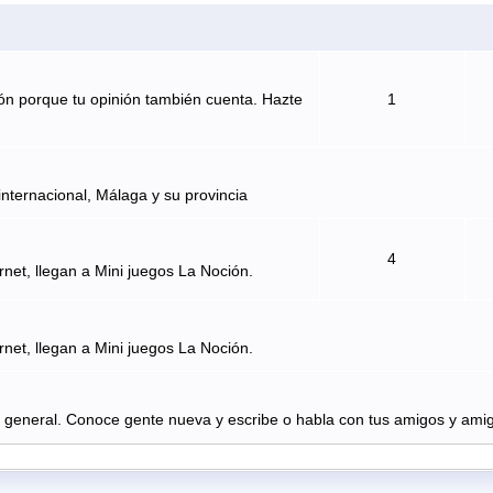
ón porque tu opinión también cuenta. Hazte
1
internacional, Málaga y su provincia
4
rnet, llegan a Mini juegos La Noción.
rnet, llegan a Mini juegos La Noción.
n general. Conoce gente nueva y escribe o habla con tus amigos y amig