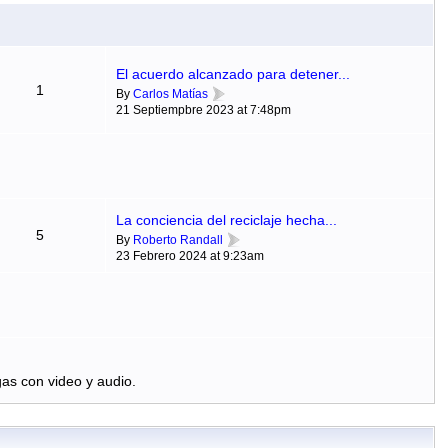
El acuerdo alcanzado para detener...
1
By
Carlos Matías
21 Septiempbre 2023 at 7:48pm
La conciencia del reciclaje hecha...
5
By
Roberto Randall
23 Febrero 2024 at 9:23am
as con video y audio.