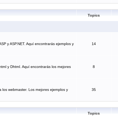
Topics
ASP y ASP.NET. Aquí encontrarás ejemplos y
14
tml y Dhtml. Aquí encontrarás los mejores
8
a los webmaster. Los mejores ejemplos y
35
Topics