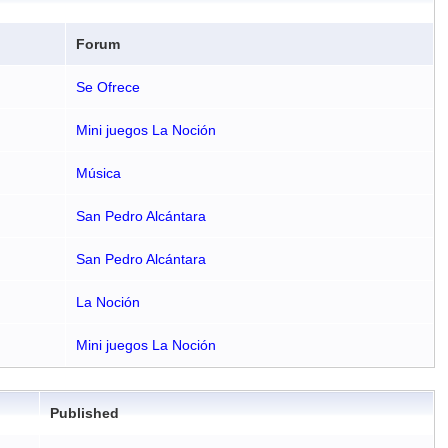
Forum
Se Ofrece
Mini juegos La Noción
Música
San Pedro Alcántara
San Pedro Alcántara
La Noción
Mini juegos La Noción
Published