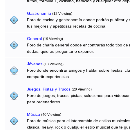
fútbol, formula 1, ciclismo, natación y cualquier otro dep
Gastronomí­a
(12 Viewing)
Foro de cocina y gastronomía donde podrás publicar y c
tus mejores y apetitosas recetas de cocina.
General
(19 Viewing)
Foro de charla general donde encontrarás todo tipo de
dudas, quieras preguntar o exponer.
Jóvenes
(13 Viewing)
Foro donde encontrar amigos y hablar sobre fiestas, clu
compartir experiencias.
Juegos, Pistas y Trucos
(20 Viewing)
Foro de juegos, trucos, pistas, soluciones para videocon
para ordenadores.
Música
(40 Viewing)
Foro de música para el intercambio de estilos musicale
clásica, heavy, rock o cualquier estilo musical que te gus