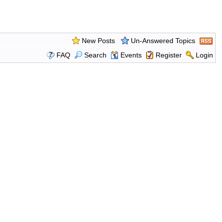
New Posts
Un-Answered Topics
FAQ
Search
Events
Register
Login