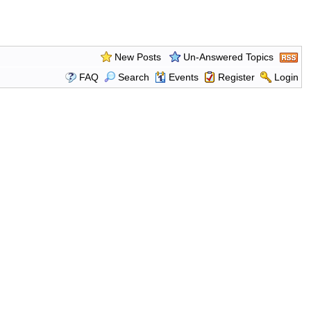
New Posts
Un-Answered Topics
FAQ
Search
Events
Register
Login