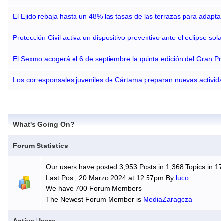
El Ejido rebaja hasta un 48% las tasas de las terrazas para adapt
Protección Civil activa un dispositivo preventivo ante el eclipse so
El Sexmo acogerá el 6 de septiembre la quinta edición del Gran 
Los corresponsales juveniles de Cártama preparan nuevas activid
What's Going On?
Forum Statistics
Our users have posted 3,953 Posts in 1,368 Topics in 1
Last Post, 20 Marzo 2024 at 12:57pm By
ludo
We have 700 Forum Members
The Newest Forum Member is
MediaZaragoza
Active Users