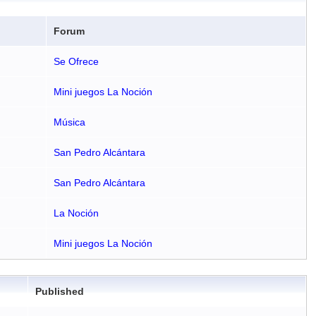
Forum
Se Ofrece
Mini juegos La Noción
Música
San Pedro Alcántara
San Pedro Alcántara
La Noción
Mini juegos La Noción
Published