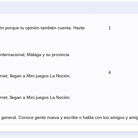
ón porque tu opinión también cuenta. Hazte
1
internacional, Málaga y su provincia
4
rnet, llegan a Mini juegos La Noción.
rnet, llegan a Mini juegos La Noción.
n general. Conoce gente nueva y escribe o habla con tus amigos y amig