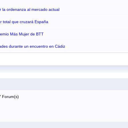
ar la ordenanza al mercado actual
lar total que cruzará España
Premio Más Mujer de BTT
ades durante un encuentro en Cádiz
7 Forum(s)