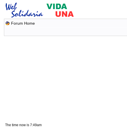
Forum Home
The time now is 7:49am