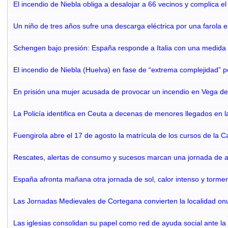
El incendio de Niebla obliga a desalojar a 66 vecinos y complica el
Un niño de tres años sufre una descarga eléctrica por una farola 
Schengen bajo presión: España responde a Italia con una medida 
El incendio de Niebla (Huelva) en fase de “extrema complejidad” p
En prisión una mujer acusada de provocar un incendio en Vega d
La Policía identifica en Ceuta a decenas de menores llegados en la 
Fuengirola abre el 17 de agosto la matrícula de los cursos de la C
Rescates, alertas de consumo y sucesos marcan una jornada de 
España afronta mañana otra jornada de sol, calor intenso y tormen
Las Jornadas Medievales de Cortegana convierten la localidad on
Las iglesias consolidan su papel como red de ayuda social ante la c