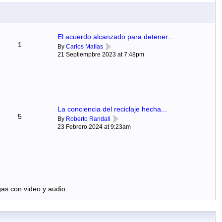
El acuerdo alcanzado para detener...
1
By
Carlos Matías
21 Septiempbre 2023 at 7:48pm
La conciencia del reciclaje hecha...
5
By
Roberto Randall
23 Febrero 2024 at 9:23am
as con video y audio.