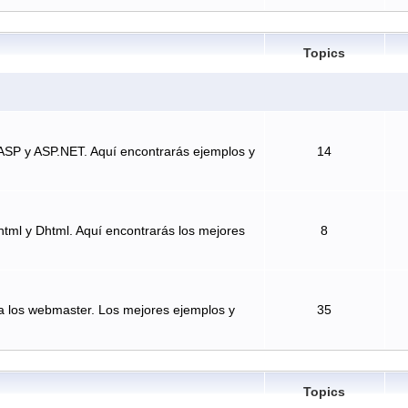
Topics
ASP y ASP.NET. Aquí encontrarás ejemplos y
14
tml y Dhtml. Aquí encontrarás los mejores
8
a los webmaster. Los mejores ejemplos y
35
Topics