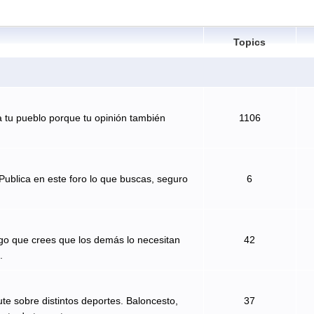
Topics
 tu pueblo porque tu opinión también
1106
Publica en este foro lo que buscas, seguro
6
algo que crees que los demás lo necesitan
42
.
te sobre distintos deportes. Baloncesto,
37