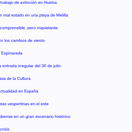
 trabajo de extinción en Huelva
en mal estado en una playa de Melilla
comprensible, pero inquietante
or los cambios de viento
e Espinareda
entrada irregular del 30 de julio
asa de la Cultura
actualidad en España
tas vespertinas en el este
ubense en un gran escenario histórico
risis