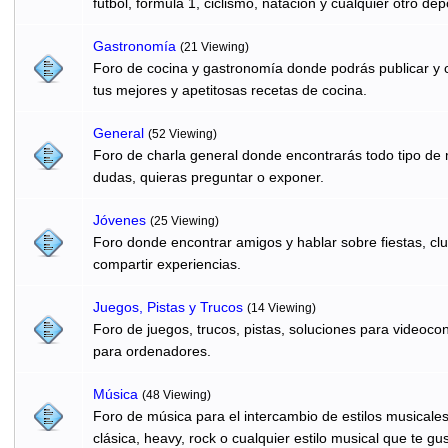
fútbol, formula 1, ciclismo, natación y cualquier otro dep
Gastronomí­a
(21 Viewing)
Foro de cocina y gastronomía donde podrás publicar y c
tus mejores y apetitosas recetas de cocina.
General
(52 Viewing)
Foro de charla general donde encontrarás todo tipo de
dudas, quieras preguntar o exponer.
Jóvenes
(25 Viewing)
Foro donde encontrar amigos y hablar sobre fiestas, clu
compartir experiencias.
Juegos, Pistas y Trucos
(14 Viewing)
Foro de juegos, trucos, pistas, soluciones para videocon
para ordenadores.
Música
(48 Viewing)
Foro de música para el intercambio de estilos musicale
clásica, heavy, rock o cualquier estilo musical que te gus